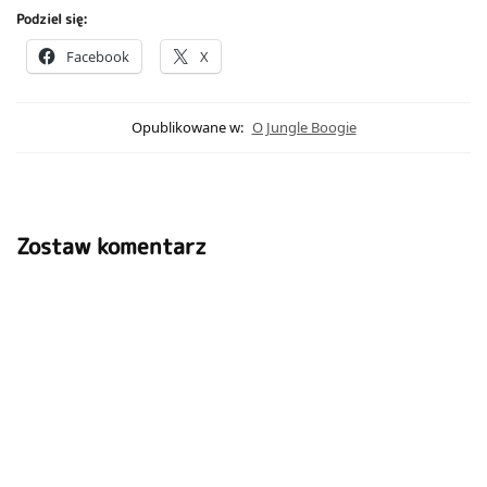
Podziel się:
Facebook
X
Opublikowane w:
O Jungle Boogie
Zostaw komentarz