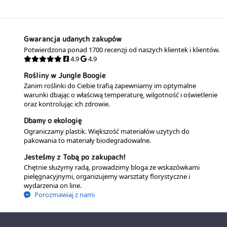
Gwarancja udanych zakupów
Potwierdzona ponad 1700 recenzji od naszych klientek i klientów.
4.9
4.9
Rośliny w Jungle Boogie
Zanim roślinki do Ciebie trafią zapewniamy im optymalne
warunki dbając o właściwą temperaturę, wilgotność i oświetlenie
oraz kontrolując ich zdrowie.
Dbamy o ekologię
Ograniczamy plastik. Większość materiałów użytych do
pakowania to materiały biodegradowalne.
Jesteśmy z Tobą po zakupach!
Chętnie służymy radą, prowadzimy bloga ze wskazówkami
pielęgnacyjnymi, organizujemy warsztaty florystyczne i
wydarzenia on line.
Porozmawiaj z nami