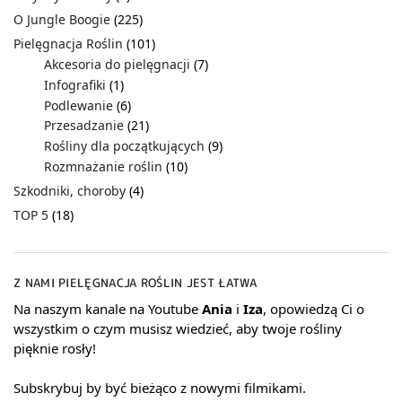
O Jungle Boogie
(225)
Pielęgnacja Roślin
(101)
Akcesoria do pielęgnacji
(7)
Infografiki
(1)
Podlewanie
(6)
Przesadzanie
(21)
Rośliny dla początkujących
(9)
Rozmnażanie roślin
(10)
Szkodniki, choroby
(4)
TOP 5
(18)
Z NAMI PIELĘGNACJA ROŚLIN JEST ŁATWA
Na naszym kanale na Youtube
Ania
i
Iza
, opowiedzą Ci o
wszystkim o czym musisz wiedzieć, aby twoje rośliny
pięknie rosły!
Subskrybuj by być bieżąco z nowymi filmikami.