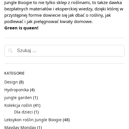
Jungle Boogie to nie tylko sklep z roślinami, to także dawka
bezpłatnych materiałów i eksperckiej wiedzy, dzięki której w
przystępnej formie dowiecie się jak dbać o rośliny, jak
podlewać i jak pielęgnować kwiaty domowe.
Green is queen!
KATEGORIE
Design
(8)
Hydroponika
(4)
jungle garden
(1)
Kolekcja roślin
(41)
Dla dzieci
(1)
Leksykon roślin Jungle Boogie
(48)
Mayday Monday
(1)