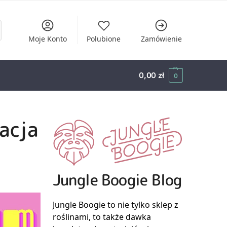
Moje Konto
Polubione
Zamówienie
0,00
zł
0
acja
Jungle Boogie Blog
Jungle Boogie to nie tylko sklep z
roślinami, to także dawka