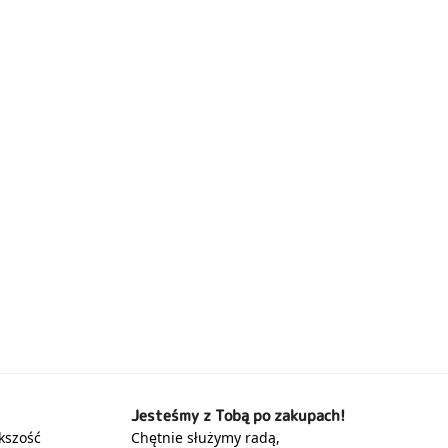
Jesteśmy z Tobą po zakupach!
kszość
Chętnie służymy radą,