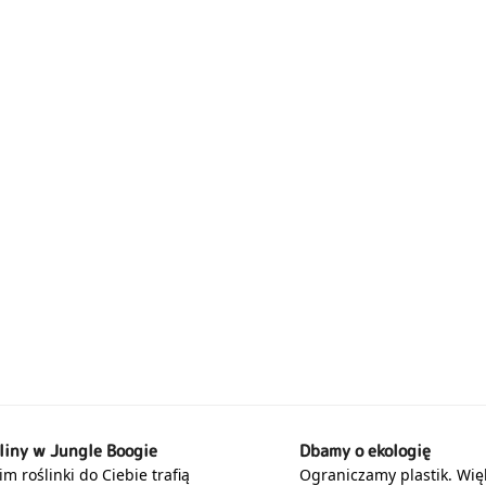
liny w Jungle Boogie
Dbamy o ekologię
m roślinki do Ciebie trafią
Ograniczamy plastik. Wię