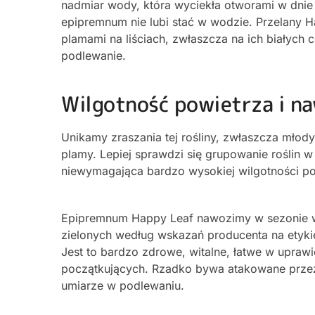
nadmiar wody, która wyciekła otworami w dnie 
epipremnum nie lubi stać w wodzie. Przelany 
plamami na liściach, zwłaszcza na ich białych
podlewanie.
Wilgotność powietrza i n
Unikamy zraszania tej rośliny, zwłaszcza mło
plamy. Lepiej sprawdzi się grupowanie roślin w 
niewymagająca bardzo wysokiej wilgotności po
Epipremnum Happy Leaf nawozimy w sezonie we
zielonych według wskazań producenta na etyki
Jest to bardzo zdrowe, witalne, łatwe w upraw
początkujących. Rzadko bywa atakowane przez s
umiarze w podlewaniu.