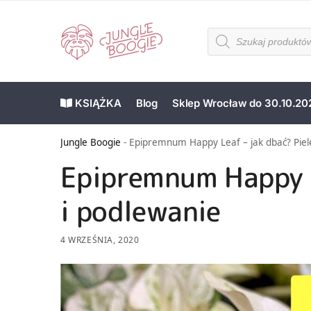
KSIĄŻKA
Blog
Sklep Wrocław do 30.10.20
Jungle Boogie
-
Epipremnum Happy Leaf – jak dbać? Piel
Epipremnum Happy L
i podlewanie
4 WRZEŚNIA, 2020