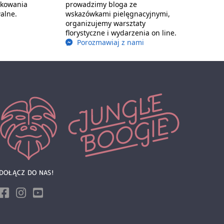
akowania
prowadzimy bloga ze
alne.
wskazówkami pielęgnacyjnymi,
organizujemy warsztaty
florystyczne i wydarzenia on line.
Porozmawiaj z nami
DOŁĄCZ DO NAS!