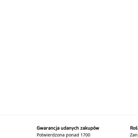
Gwarancja udanych zakupów
Roś
Potwierdzona ponad 1700
Zani