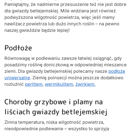
Pamiętajmy, że nadmierne przesuszenie też nie jest dobre
dla gwiazdy betlejemskiej. Mile widziana jest również
podwyższona wilgotność powietrza, więc jeśli mamy
nawilżacz powietrza lub dużo innych roślin – na pewno
naszej gwieździe będzie lepiej!
Podłoże
Równowagę w podlewaniu zawsze łatwiej osiągnąć, gdy
posadzimy roślinę doniczkową w odpowiedniej mieszance
ziemi. Dla gwiazdy betlejemskiej polecamy nasze
podłoże
uniwersalne
. Ziemię poinsecji można jeszcze dodatkowo
rozluźnić
perlitem
,
wermikulitem
,
żwirkiem.
Choroby grzybowe i plamy na
liściach gwiazdy betlejemskiej
Zimna temperatura, niska wilgotność powietrza,
nieodpowiednie podlewanie – wszystko to sprzyja