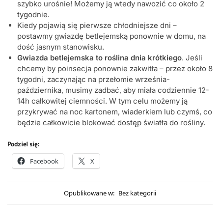
szybko urośnie! Możemy ją wtedy nawozić co około 2
tygodnie.
Kiedy pojawią się pierwsze chłodniejsze dni –
postawmy gwiazdę betlejemską ponownie w domu, na
dość jasnym stanowisku.
Gwiazda betlejemska to roślina dnia krótkiego
. Jeśli
chcemy by poinsecja ponownie zakwitła – przez około 8
tygodni, zaczynając na przełomie września-
października, musimy zadbać, aby miała codziennie 12-
14h całkowitej ciemności. W tym celu możemy ją
przykrywać na noc kartonem, wiaderkiem lub czymś, co
będzie całkowicie blokować dostęp światła do rośliny.
Podziel się:
Facebook
X
Opublikowane w:
Bez kategorii