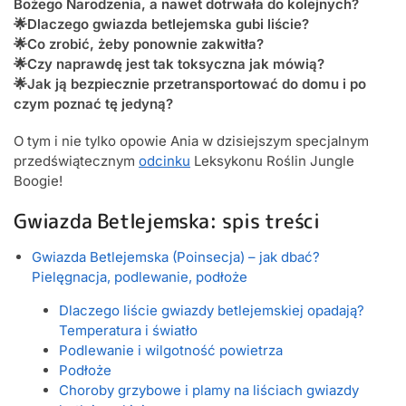
Bożego Narodzenia, a nawet dotrwała do kolejnych?
🌟Dlaczego gwiazda betlejemska gubi liście?
🌟Co zrobić, żeby ponownie zakwitła?
🌟Czy naprawdę jest tak toksyczna jak mówią?
🌟Jak ją bezpiecznie przetransportować do domu i po
czym poznać tę jedyną?
O tym i nie tylko opowie Ania w dzisiejszym specjalnym
przedświątecznym
odcinku
Leksykonu Roślin Jungle
Boogie!
Gwiazda Betlejemska: spis treści
Gwiazda Betlejemska (Poinsecja) – jak dbać?
Pielęgnacja, podlewanie, podłoże
Dlaczego liście gwiazdy betlejemskiej opadają?
Temperatura i światło
Podlewanie i wilgotność powietrza
Podłoże
Choroby grzybowe i plamy na liściach gwiazdy