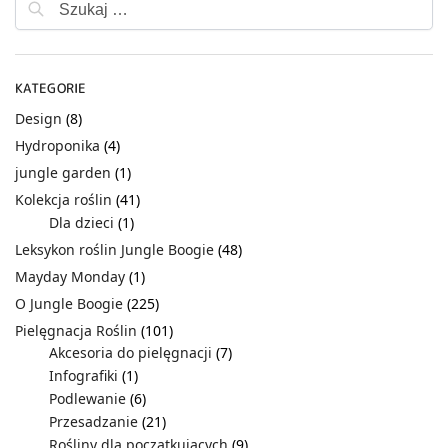
KATEGORIE
Design
(8)
Hydroponika
(4)
jungle garden
(1)
Kolekcja roślin
(41)
Dla dzieci
(1)
Leksykon roślin Jungle Boogie
(48)
Mayday Monday
(1)
O Jungle Boogie
(225)
Pielęgnacja Roślin
(101)
Akcesoria do pielęgnacji
(7)
Infografiki
(1)
Podlewanie
(6)
Przesadzanie
(21)
Rośliny dla początkujących
(9)