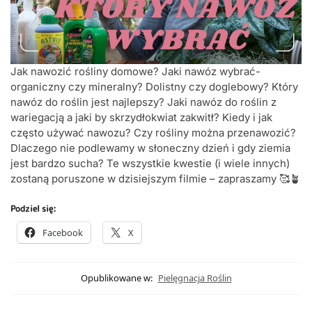
Jak nawozić rośliny domowe? Jaki nawóz wybrać-
organiczny czy mineralny? Dolistny czy doglebowy? Który
nawóz do roślin jest najlepszy? Jaki nawóz do roślin z
wariegacją a jaki by skrzydłokwiat zakwitł? Kiedy i jak
często używać nawozu? Czy rośliny można przenawozić?
Dlaczego nie podlewamy w słoneczny dzień i gdy ziemia
jest bardzo sucha? Te wszystkie kwestie (i wiele innych)
zostaną poruszone w dzisiejszym filmie – zapraszamy 🥰🪴
Podziel się:
Facebook
X
Opublikowane w:
Pielęgnacja Roślin