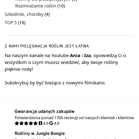
Rozmnażanie roślin
(10)
Szkodniki, choroby
(4)
TOP 5
(18)
Z NAMI PIELĘGNACJA ROŚLIN JEST ŁATWA
Na naszym kanale na Youtube
Ania
i
Iza
, opowiedzą Ci o
wszystkim o czym musisz wiedzieć, aby twoje rośliny
pięknie rosły!
Subskrybuj by być bieżąco z nowymi filmikami.
Gwarancja udanych zakupów
Potwierdzona ponad 1700 recenzji od naszych klientek i klientów.
4.9
4.9
Rośliny w Jungle Boogie