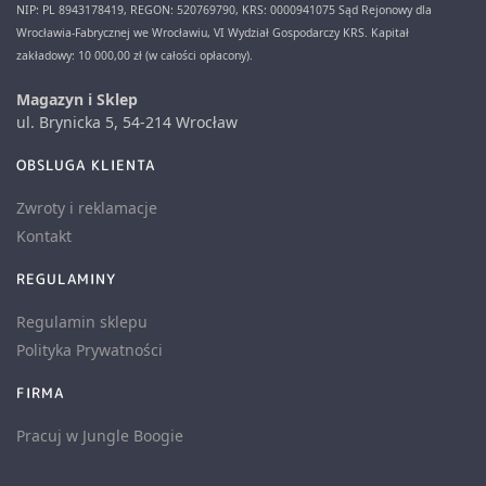
NIP: PL 8943178419, REGON: 520769790, KRS: 0000941075 Sąd Rejonowy dla
Wrocławia-Fabrycznej we Wrocławiu, VI Wydział Gospodarczy KRS. Kapitał
zakładowy: 10 000,00 zł (w całości opłacony).
Magazyn i Sklep
ul. Brynicka 5, 54-214 Wrocław
OBSLUGA KLIENTA
Zwroty i reklamacje
Kontakt
REGULAMINY
Regulamin sklepu
Polityka Prywatności
FIRMA
Pracuj w Jungle Boogie