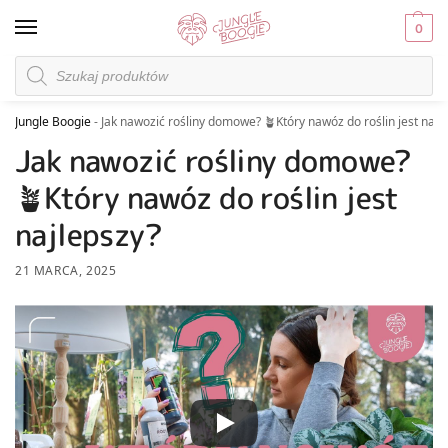
0
Jungle Boogie
-
Jak nawozić rośliny domowe? 🪴Który nawóz do roślin jest najl
Jak nawozić rośliny domowe?
🪴Który nawóz do roślin jest
najlepszy?
21 MARCA, 2025