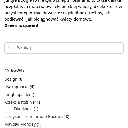
bezpłatnych materiałów i eksperckiej wiedzy, dzięki której w
przystępnej formie dowiecie się jak dbać o rośliny, jak
podlewać i jak pielęgnować kwiaty domowe.
Green is queen!
KATEGORIE
Design
(8)
Hydroponika
(4)
jungle garden
(1)
Kolekcja roślin
(41)
Dla dzieci
(1)
Leksykon roślin Jungle Boogie
(48)
Mayday Monday
(1)