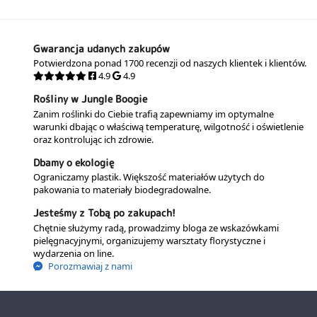
Gwarancja udanych zakupów
Potwierdzona ponad 1700 recenzji od naszych klientek i klientów.
4.9
4.9
Rośliny w Jungle Boogie
Zanim roślinki do Ciebie trafią zapewniamy im optymalne
warunki dbając o właściwą temperaturę, wilgotność i oświetlenie
oraz kontrolując ich zdrowie.
Dbamy o ekologię
Ograniczamy plastik. Większość materiałów użytych do
pakowania to materiały biodegradowalne.
Jesteśmy z Tobą po zakupach!
Chętnie służymy radą, prowadzimy bloga ze wskazówkami
pielęgnacyjnymi, organizujemy warsztaty florystyczne i
wydarzenia on line.
Porozmawiaj z nami