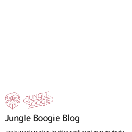
Jungle Boogie Blog
Jungle Boogie to nie tylko sklep z roślinami, to także dawka