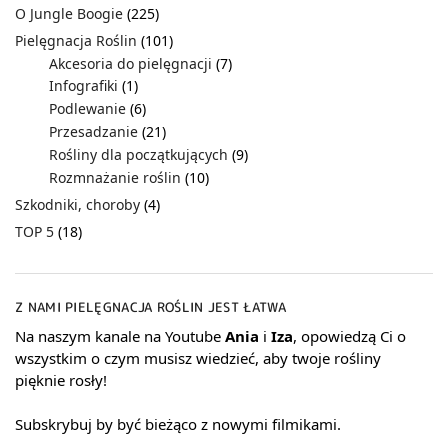
O Jungle Boogie
(225)
Pielęgnacja Roślin
(101)
Akcesoria do pielęgnacji
(7)
Infografiki
(1)
Podlewanie
(6)
Przesadzanie
(21)
Rośliny dla początkujących
(9)
Rozmnażanie roślin
(10)
Szkodniki, choroby
(4)
TOP 5
(18)
Z NAMI PIELĘGNACJA ROŚLIN JEST ŁATWA
Na naszym kanale na Youtube
Ania
i
Iza
, opowiedzą Ci o
wszystkim o czym musisz wiedzieć, aby twoje rośliny
pięknie rosły!
Subskrybuj by być bieżąco z nowymi filmikami.