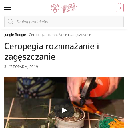
0
Jungle Boogie
-
Ceropegia rozmnażanie i zagęszczanie
Ceropegia rozmnażanie i
zagęszczanie
3 LISTOPADA, 2019