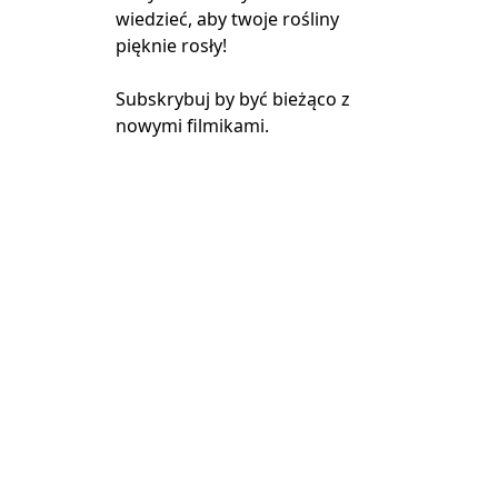
wiedzieć, aby twoje rośliny
pięknie rosły!
Subskrybuj by być bieżąco z
nowymi filmikami.