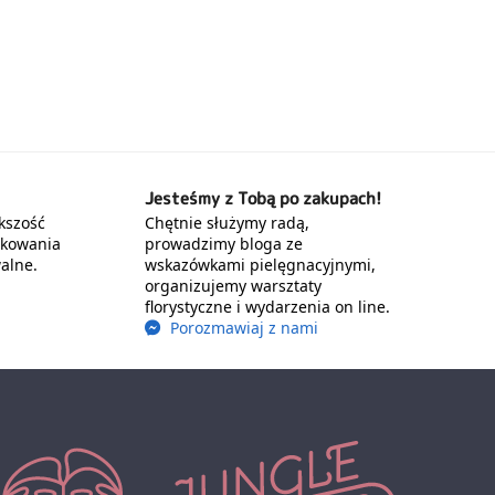
Jesteśmy z Tobą po zakupach!
kszość
Chętnie służymy radą,
akowania
prowadzimy bloga ze
alne.
wskazówkami pielęgnacyjnymi,
organizujemy warsztaty
florystyczne i wydarzenia on line.
Porozmawiaj z nami