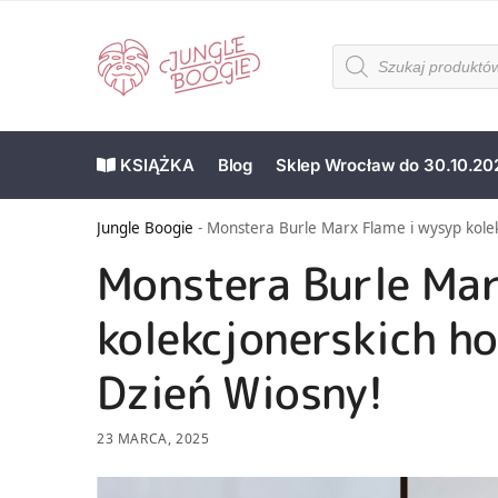
KSIĄŻKA
Blog
Sklep Wrocław do 30.10.20
Jungle Boogie
-
Monstera Burle Marx Flame i wysyp kolek
Monstera Burle Mar
kolekcjonerskich ho
Dzień Wiosny!
23 MARCA, 2025