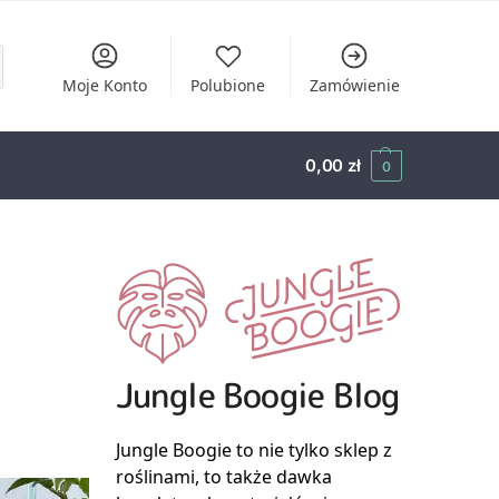
Moje Konto
Polubione
Zamówienie
0,00
zł
0
Jungle Boogie Blog
Jungle Boogie to nie tylko sklep z
roślinami, to także dawka