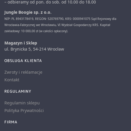
– odbieramy od pon. do sob. od 10.00 do 18.00
Jungle Boogie sp. z o.o.
NIP: PL 8943178419, REGON: 520769790, KRS: 0000941075 Sąd Rejonowy dla
Wrocławia-Fabrycznej we Wrocławiu, VI Wydział Gospodarczy KRS. Kapitał
zakładowy: 10 000,00 zł (w całości opłacony).
Magazyn i Sklep
ul. Brynicka 5, 54-214 Wrocław
OBSLUGA KLIENTA
Zwroty i reklamacje
Kontakt
REGULAMINY
Regulamin sklepu
Polityka Prywatności
FIRMA