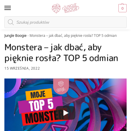
0
Jungle Boogie
-
Monstera – jak dbać, aby pięknie rosła? TOP 5 odmian
Monstera – jak dbać, aby
pięknie rosła? TOP 5 odmian
15 WRZEŚNIA, 2022