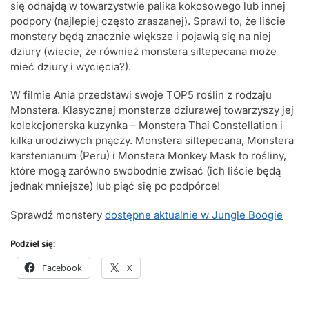
się odnajdą w towarzystwie palika kokosowego lub innej
podpory (najlepiej często zraszanej). Sprawi to, że liście
monstery będą znacznie większe i pojawią się na niej
dziury (wiecie, że również monstera siltepecana może
mieć dziury i wycięcia?).
W filmie Ania przedstawi swoje TOP5 roślin z rodzaju
Monstera. Klasycznej monsterze dziurawej towarzyszy jej
kolekcjonerska kuzynka – Monstera Thai Constellation i
kilka urodziwych pnączy. Monstera siltepecana, Monstera
karstenianum (Peru) i Monstera Monkey Mask to rośliny,
które mogą zarówno swobodnie zwisać (ich liście będą
jednak mniejsze) lub piąć się po podpórce!
Sprawdź monstery
dostępne aktualnie w Jungle Boogie
Podziel się:
Facebook
X