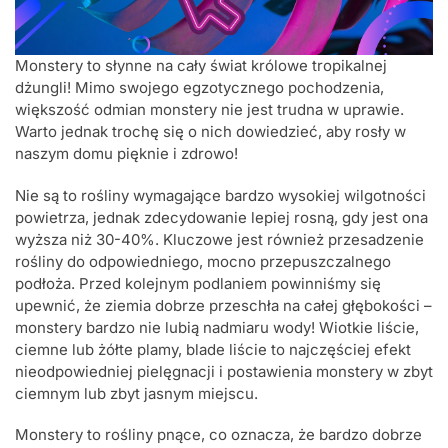
Monstery to słynne na cały świat królowe tropikalnej
dżungli! Mimo swojego egzotycznego pochodzenia,
większość odmian monstery nie jest trudna w uprawie.
Warto jednak trochę się o nich dowiedzieć, aby rosły w
naszym domu pięknie i zdrowo!
Nie są to rośliny wymagające bardzo wysokiej wilgotności
powietrza, jednak zdecydowanie lepiej rosną, gdy jest ona
wyższa niż 30-40%. Kluczowe jest również przesadzenie
rośliny do odpowiedniego, mocno przepuszczalnego
podłoża. Przed kolejnym podlaniem powinniśmy się
upewnić, że ziemia dobrze przeschła na całej głębokości –
monstery bardzo nie lubią nadmiaru wody! Wiotkie liście,
ciemne lub żółte plamy, blade liście to najczęściej efekt
nieodpowiedniej pielęgnacji i postawienia monstery w zbyt
ciemnym lub zbyt jasnym miejscu.
Monstery to rośliny pnące, co oznacza, że bardzo dobrze