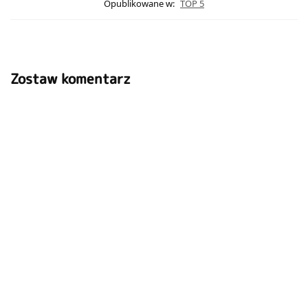
Opublikowane w:
TOP 5
Zostaw komentarz