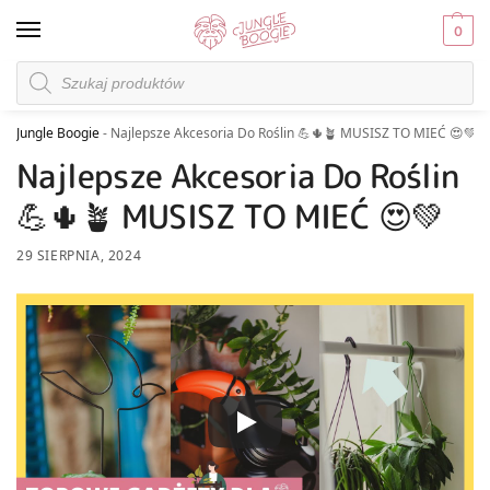
0
Jungle Boogie
-
Najlepsze Akcesoria Do Roślin 💪🌵🪴 MUSISZ TO MIEĆ 😍💚
Najlepsze Akcesoria Do Roślin
💪🌵🪴 MUSISZ TO MIEĆ 😍💚
29 SIERPNIA, 2024