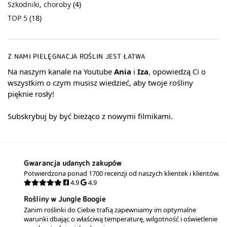
Szkodniki, choroby
(4)
TOP 5
(18)
Z NAMI PIELĘGNACJA ROŚLIN JEST ŁATWA
Na naszym kanale na Youtube
Ania
i
Iza
, opowiedzą Ci o
wszystkim o czym musisz wiedzieć, aby twoje rośliny
pięknie rosły!
Subskrybuj by być bieżąco z nowymi filmikami.
Gwarancja udanych zakupów
Potwierdzona ponad 1700 recenzji od naszych klientek i klientów.
4.9
4.9
Rośliny w Jungle Boogie
Zanim roślinki do Ciebie trafią zapewniamy im optymalne
warunki dbając o właściwą temperaturę, wilgotność i oświetlenie