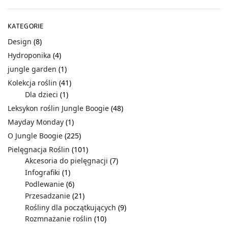
KATEGORIE
Design
(8)
Hydroponika
(4)
jungle garden
(1)
Kolekcja roślin
(41)
Dla dzieci
(1)
Leksykon roślin Jungle Boogie
(48)
Mayday Monday
(1)
O Jungle Boogie
(225)
Pielęgnacja Roślin
(101)
Akcesoria do pielęgnacji
(7)
Infografiki
(1)
Podlewanie
(6)
Przesadzanie
(21)
Rośliny dla początkujących
(9)
Rozmnażanie roślin
(10)