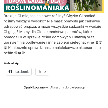
Brakuje Ci miejsca na nowe rośliny? Ciężko Ci podlać
rośliny wiszące wysoko? Nie masz pomysłu jak ciekawie
udrapować pnącza, a może wszystkie sadzonki w wodzie
Ci gniją? Mamy dla Ciebie mnóstwo patentów, które
pomogą Ci w uprawie roślin domowych i ułatwią oraz
uprzyjemnią podlewanie i inne zabiegi pielęgnacyjne 🪴🪴
🪴 Koniecznie sprawdź nasze najciekawsze akcesoria do
roślin 💚❤️💚
Podziel się:
Facebook
X
Opublikowane w:
Akcesoria do pielęgnacji