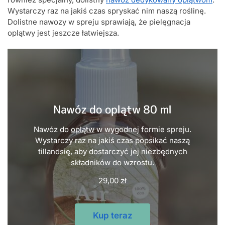
Wystarczy raz na jakiś czas spryskać nim naszą roślinę.
Dolistne nawozy w spreju sprawiają, że pielęgnacja
oplątwy jest jeszcze łatwiejsza.
Nawóz do oplątw 80 ml
Nawóz do
oplątw
w wygodnej formie spreju.
Wystarczy raz na jakiś czas popsikać naszą
tillandsię, aby dostarczyć jej niezbędnych
składników do wzrostu.
29,00
zł
Kup teraz