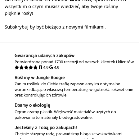
wszystkim o czym musisz wiedzieć, aby twoje rośliny
pięknie rosły!
Subskrybuj by być bieżąco z nowymi filmikami.
Gwarancja udanych zakupów
Potwierdzona ponad 1700 recenzji od naszych klientek i klientów.
4.9
4.9
Rośliny w Jungle Boogie
Zanim roślinki do Ciebie trafią zapewniamy im optymalne
warunki dbając o właściwą temperaturę, wilgotność i oświetlenie
oraz kontrolując ich zdrowie.
Dbamy o ekologię
Ograniczamy plastik. Większość materiałów użytych do
pakowania to materiały biodegradowalne.
Jesteśmy z Tobą po zakupach!
Chętnie służymy radą, prowadzimy bloga ze wskazówkami