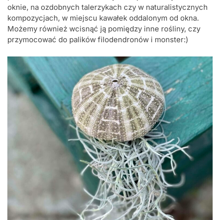
oknie, na ozdobnych talerzykach czy w naturalistycznych
kompozycjach, w miejscu kawałek oddalonym od okna.
Możemy również wcisnąć ją pomiędzy inne rośliny, czy
przymocować do palików filodendronów i monster:)