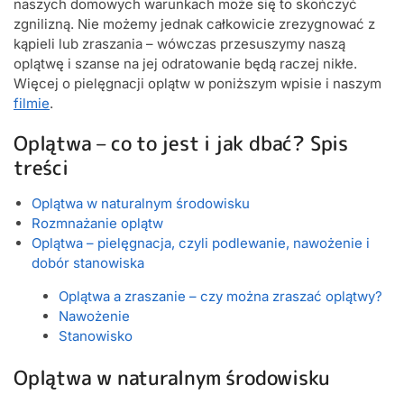
naszych domowych warunkach może się to skończyć
zgnilizną. Nie możemy jednak całkowicie zrezygnować z
kąpieli lub zraszania – wówczas przesuszymy naszą
oplątwę i szanse na jej odratowanie będą raczej nikłe.
Więcej o pielęgnacji oplątw w poniższym wpisie i naszym
filmie
.
Oplątwa – co to jest i jak dbać? Spis
treści
Oplątwa w naturalnym środowisku
Rozmnażanie oplątw
Oplątwa – pielęgnacja, czyli podlewanie, nawożenie i
dobór stanowiska
Oplątwa a zraszanie – czy można zraszać oplątwy?
Nawożenie
Stanowisko
Oplątwa w naturalnym środowisku