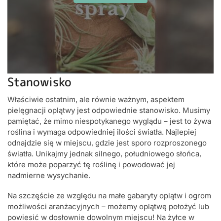
Stanowisko
Właściwie ostatnim, ale równie ważnym, aspektem
pielęgnacji oplątwy jest odpowiednie stanowisko. Musimy
pamiętać, że mimo niespotykanego wyglądu – jest to żywa
roślina i wymaga odpowiedniej ilości światła. Najlepiej
odnajdzie się w miejscu, gdzie jest sporo rozproszonego
światła. Unikajmy jednak silnego, południowego słońca,
które może poparzyć tę roślinę i powodować jej
nadmierne wysychanie.
Na szczęście ze względu na małe gabaryty oplątw i ogrom
możliwości aranżacyjnych – możemy oplątwę położyć lub
powiesić w dosłownie dowolnym miejscu! Na żyłce w