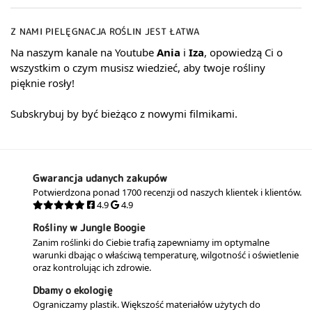
Z NAMI PIELĘGNACJA ROŚLIN JEST ŁATWA
Na naszym kanale na Youtube
Ania
i
Iza
, opowiedzą Ci o
wszystkim o czym musisz wiedzieć, aby twoje rośliny
pięknie rosły!
Subskrybuj by być bieżąco z nowymi filmikami.
Gwarancja udanych zakupów
Potwierdzona ponad 1700 recenzji od naszych klientek i klientów.
4.9
4.9
Rośliny w Jungle Boogie
Zanim roślinki do Ciebie trafią zapewniamy im optymalne
warunki dbając o właściwą temperaturę, wilgotność i oświetlenie
oraz kontrolując ich zdrowie.
Dbamy o ekologię
Ograniczamy plastik. Większość materiałów użytych do