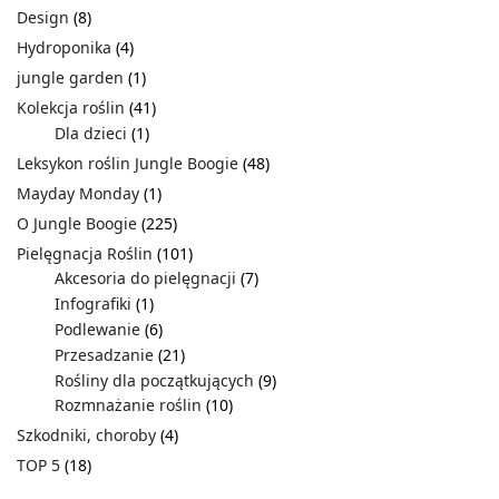
Design
(8)
Hydroponika
(4)
jungle garden
(1)
Kolekcja roślin
(41)
Dla dzieci
(1)
Leksykon roślin Jungle Boogie
(48)
Mayday Monday
(1)
O Jungle Boogie
(225)
Pielęgnacja Roślin
(101)
Akcesoria do pielęgnacji
(7)
Infografiki
(1)
Podlewanie
(6)
Przesadzanie
(21)
Rośliny dla początkujących
(9)
Rozmnażanie roślin
(10)
Szkodniki, choroby
(4)
TOP 5
(18)