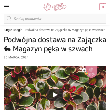
0
Jungle Boogie
-
Podwójna dostawa na Zajączka 🐇 Magazyn pęka w szwach
Podwójna dostawa na Zajączka
🐇 Magazyn pęka w szwach
30 MARCA, 2024