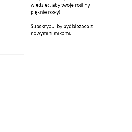
wiedzieć, aby twoje rośliny
pięknie rosły!
Subskrybuj by być bieżąco z
nowymi filmikami.