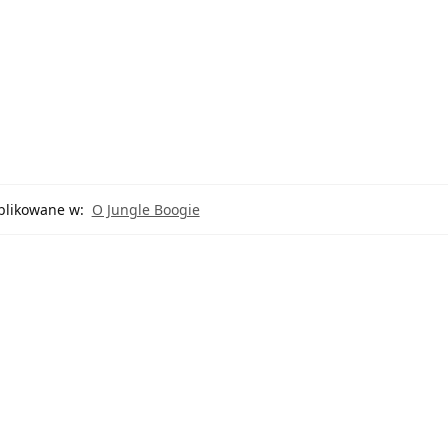
likowane w:
O Jungle Boogie