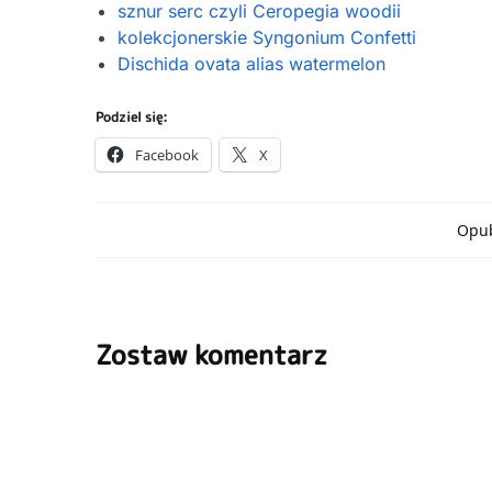
sznur serc czyli Ceropegia woodii
kolekcjonerskie Syngonium Confetti
Dischida ovata alias watermelon
Podziel się:
Facebook
X
Opub
Zostaw komentarz