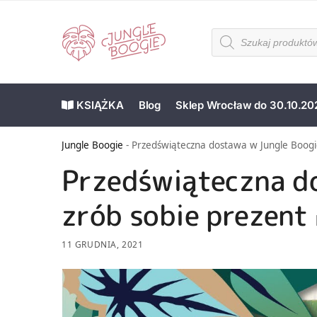
KSIĄŻKA
Blog
Sklep Wrocław do 30.10.20
Jungle Boogie
-
Przedświąteczna dostawa w Jungle Boogie
Przedświąteczna do
zrób sobie prezent 
11 GRUDNIA, 2021