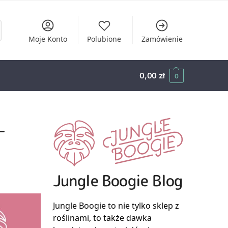
Moje Konto
Polubione
Zamówienie
0,00
zł
0
–
Jungle Boogie Blog
Jungle Boogie to nie tylko sklep z
roślinami, to także dawka