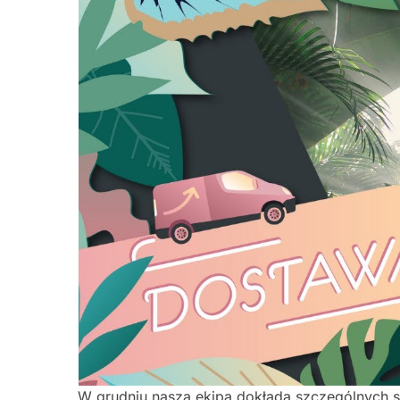
W grudniu nasza ekipa dokłada szczególnych st