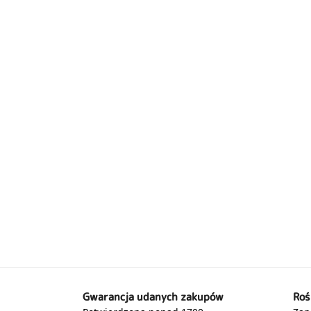
Gwarancja udanych zakupów
Roś