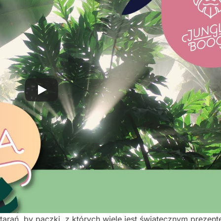
arań, by paczki, z których wiele jest świątecznym prezent