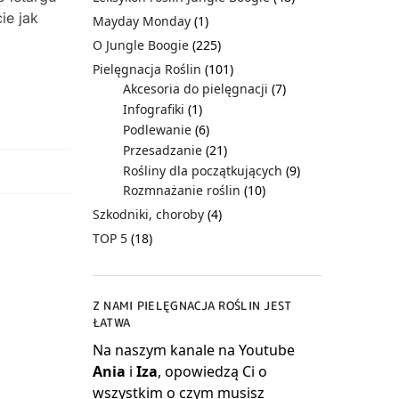
ie jak
Mayday Monday
(1)
O Jungle Boogie
(225)
Pielęgnacja Roślin
(101)
Akcesoria do pielęgnacji
(7)
Infografiki
(1)
Podlewanie
(6)
Przesadzanie
(21)
Rośliny dla początkujących
(9)
Rozmnażanie roślin
(10)
Szkodniki, choroby
(4)
TOP 5
(18)
Z NAMI PIELĘGNACJA ROŚLIN JEST
ŁATWA
Na naszym kanale na Youtube
Ania
i
Iza
, opowiedzą Ci o
wszystkim o czym musisz