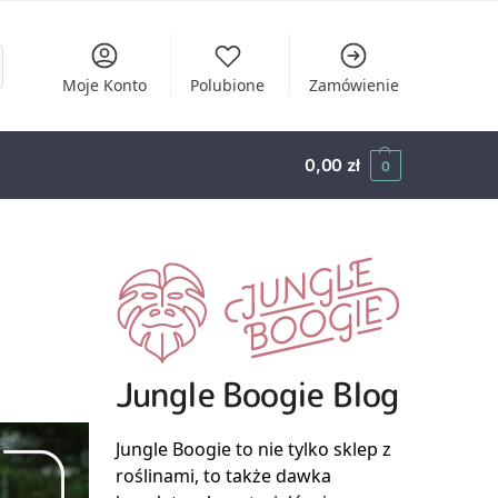
Moje Konto
Polubione
Zamówienie
0,00
zł
0
Jungle Boogie Blog
Jungle Boogie to nie tylko sklep z
roślinami, to także dawka