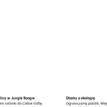
liny w Jungle Boogie
Dbamy o ekologię
m roślinki do Ciebie trafią
Ograniczamy plastik. Wię