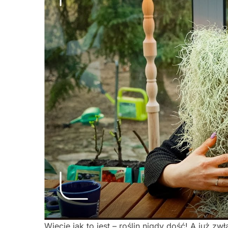
Wiecie jak to jest – roślin nigdy dość! A już 