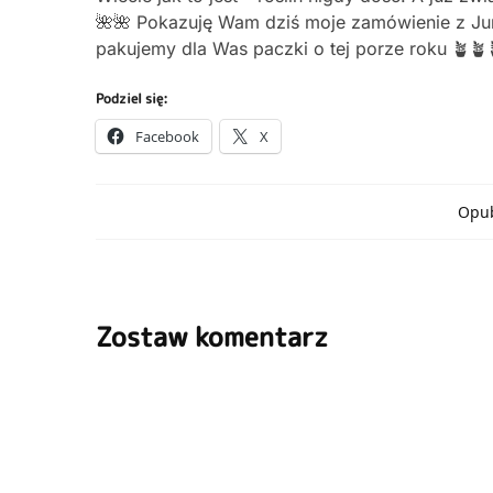
🌺🌺 Pokazuję Wam dziś moje zamówienie z Jung
pakujemy dla Was paczki o tej porze roku 🪴🪴
Podziel się:
Facebook
X
Opub
Zostaw komentarz