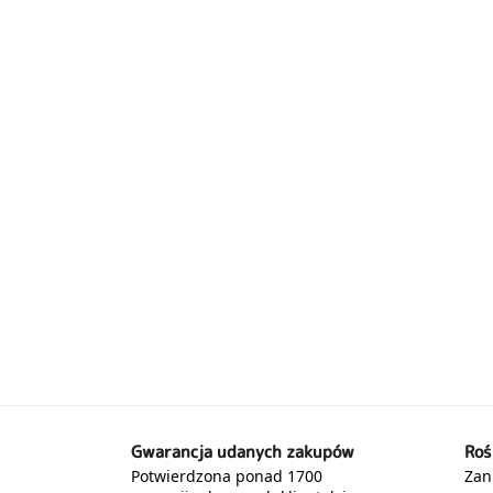
Gwarancja udanych zakupów
Roś
Potwierdzona ponad 1700
Zani