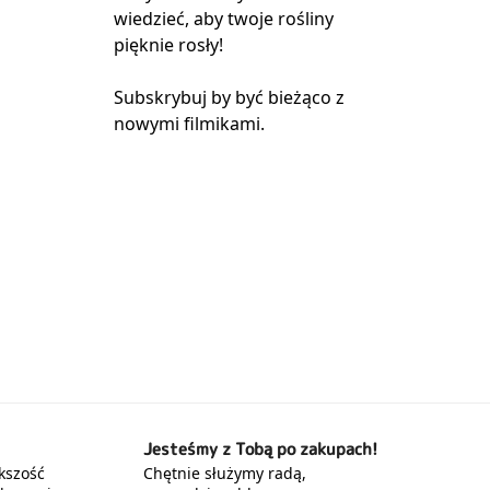
wiedzieć, aby twoje rośliny
pięknie rosły!
Subskrybuj by być bieżąco z
nowymi filmikami.
Jesteśmy z Tobą po zakupach!
kszość
Chętnie służymy radą,