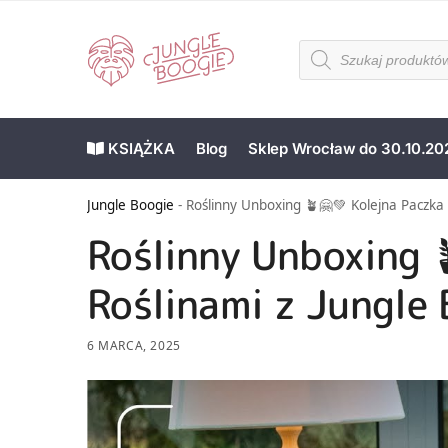
KSIĄŻKA
Blog
Sklep Wrocław do 30.10.20
Jungle Boogie
-
Roślinny Unboxing 🪴🤗💚 Kolejna Paczka 
Roślinny Unboxing 
Roślinami z Jungle 
6 MARCA, 2025