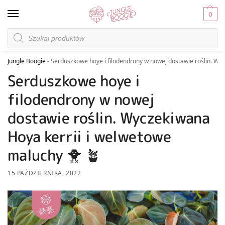
0
Jungle Boogie
-
Serduszkowe hoye i filodendrony w nowej dostawie roślin. Wy
Serduszkowe hoye i
filodendrony w nowej
dostawie roślin. Wyczekiwana
Hoya kerrii i welwetowe
maluchy 🐥 🪴
15 PAŹDZIERNIKA, 2022