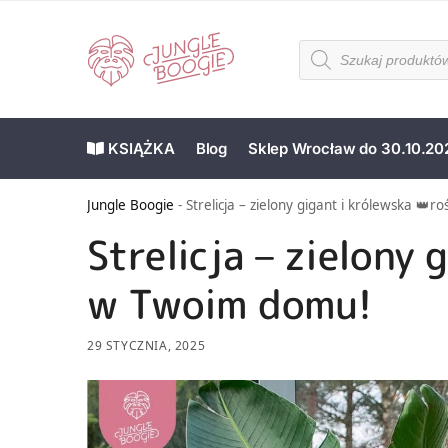
KSIĄŻKA
Blog
Sklep Wrocław do 30.10.20
Jungle Boogie
-
Strelicja – zielony gigant i królewska 👑
Strelicja – zielony 
w Twoim domu!
29 STYCZNIA, 2025