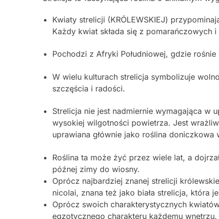
Kwiaty strelicji (KRÓLEWSKIEJ) przypominają
Każdy kwiat składa się z pomarańczowych i 
Pochodzi z Afryki Południowej, gdzie rośnie
W wielu kulturach strelicja symbolizuje wol
szczęścia i radości.
Strelicja nie jest nadmiernie wymagająca w u
wysokiej wilgotności powietrza. Jest wrażli
uprawiana głównie jako roślina doniczkowa
Roślina ta może żyć przez wiele lat, a dojr
późnej zimy do wiosny.
Oprócz najbardziej znanej strelicji królewskiej
nicolai, znana też jako biała strelicja, która
Oprócz swoich charakterystycznych kwiatów, 
egzotycznego charakteru każdemu wnętrzu.