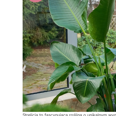
Strelicja to fascynująca roślina o unikalnym wyg