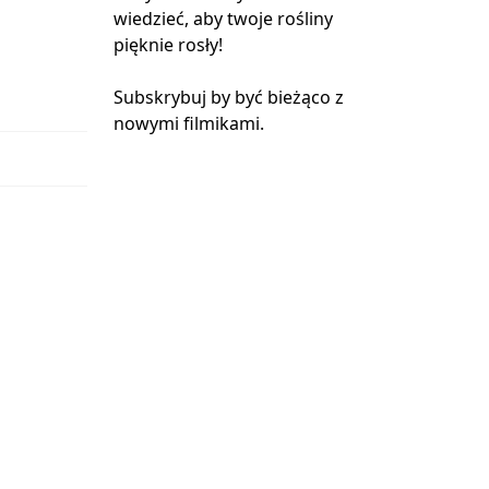
wiedzieć, aby twoje rośliny
pięknie rosły!
Subskrybuj by być bieżąco z
nowymi filmikami.