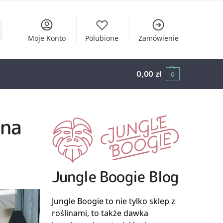
Moje Konto
Polubione
Zamówienie
0,00
zł
0
ina
Jungle Boogie Blog
Jungle Boogie to nie tylko sklep z
roślinami, to także dawka