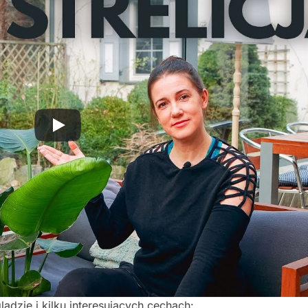
lądzie i kilku interesujących cechach: