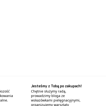
Jesteśmy z Tobą po zakupach!
kszość
Chętnie służymy radą,
akowania
prowadzimy bloga ze
alne.
wskazówkami pielęgnacyjnymi,
organizujemy warsztaty