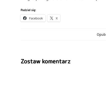
Podziel się:
Facebook
X
Opubl
Zostaw komentarz