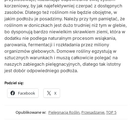
korzeniowy, by jak najefektywniej czerpać z dostępnych
zasobów. Dlatego też roślinom nie będzie obojętne, w
jakim podłożu je posadzimy. Należy przy tym pamiętać, że
roślinom w doniczkach jest dużo trudniej niż tym w glebie,
bo dysponują bardzo niewielkim skrawkiem ziemi, która w
dodatku nie podlega naturalnym procesom wsiąkania,
parowania, fermentacji i rozkładania przez miliony
organizmów glebowych. Domowe rośliny egzystują w
sztucznych warunkach i muszą całkowicie polegać na
naszych zabiegach pielęgnacyjnych, dlatego tak istotny
jest dobór odpowiedniego podłoża.
Podziel się:
Facebook
X
Opublikowane w:
Pielęgnacja Roślin
,
Przesadzanie
,
TOP 5