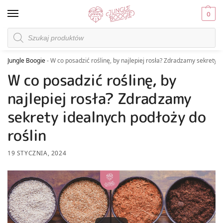
0
Jungle Boogie
-
W co posadzić roślinę, by najlepiej rosła? Zdradzamy sekrety i
W co posadzić roślinę, by
najlepiej rosła? Zdradzamy
sekrety idealnych podłoży do
roślin
19 STYCZNIA, 2024