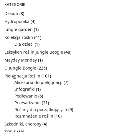
KATEGORIE
Design
(8)
Hydroponika
(4)
jungle garden
(1)
Kolekcja roślin
(41)
Dla dzieci
(1)
Leksykon roślin Jungle Boogie
(48)
Mayday Monday
(1)
O Jungle Boogie
(225)
Pielęgnacja Roślin
(101)
Akcesoria do pielęgnacji
(7)
Infografiki
(1)
Podlewanie
(6)
Przesadzanie
(21)
Rośliny dla początkujących
(9)
Rozmnażanie roślin
(10)
Szkodniki, choroby
(4)
TOP 5
(18)