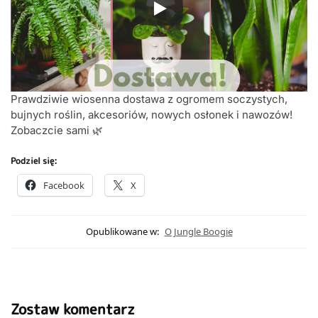
Prawdziwie wiosenna dostawa z ogromem soczystych,
bujnych roślin, akcesoriów, nowych osłonek i nawozów!
Zobaczcie sami 🌿
Podziel się:
Facebook
X
Opublikowane w:
O Jungle Boogie
Zostaw komentarz