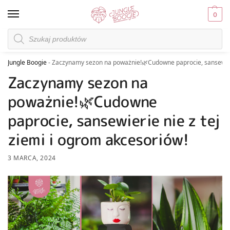
0
Jungle Boogie
-
Zaczynamy sezon na poważnie!🌿Cudowne paprocie, sansewierie
Zaczynamy sezon na
poważnie!🌿Cudowne
paprocie, sansewierie nie z tej
ziemi i ogrom akcesoriów!
3 MARCA, 2024