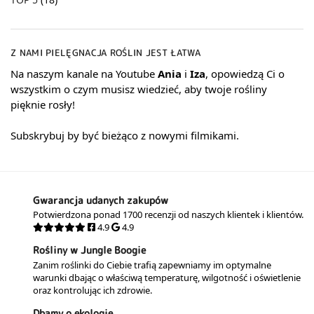
Z NAMI PIELĘGNACJA ROŚLIN JEST ŁATWA
Na naszym kanale na Youtube
Ania
i
Iza
, opowiedzą Ci o
wszystkim o czym musisz wiedzieć, aby twoje rośliny
pięknie rosły!
Subskrybuj by być bieżąco z nowymi filmikami.
Gwarancja udanych zakupów
Potwierdzona ponad 1700 recenzji od naszych klientek i klientów.
4.9
4.9
Rośliny w Jungle Boogie
Zanim roślinki do Ciebie trafią zapewniamy im optymalne
warunki dbając o właściwą temperaturę, wilgotność i oświetlenie
oraz kontrolując ich zdrowie.
Dbamy o ekologię