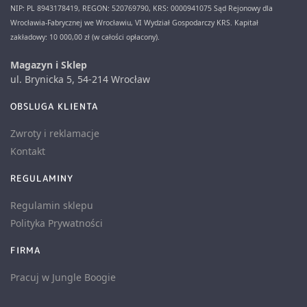
NIP: PL 8943178419, REGON: 520769790, KRS: 0000941075 Sąd Rejonowy dla
Wrocławia-Fabrycznej we Wrocławiu, VI Wydział Gospodarczy KRS. Kapitał
zakładowy: 10 000,00 zł (w całości opłacony).
Magazyn i Sklep
ul. Brynicka 5, 54-214 Wrocław
OBSLUGA KLIENTA
Zwroty i reklamacje
Kontakt
REGULAMINY
Regulamin sklepu
Polityka Prywatności
FIRMA
Pracuj w Jungle Boogie