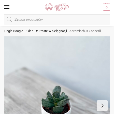
0
Jungle Boogie
-
Sklep
-
# Proste w pielęgnacji
-
Adromischus Cooperii