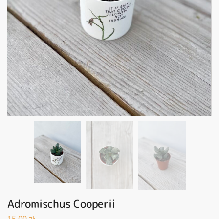
Adromischus Cooperii
15,00
zł