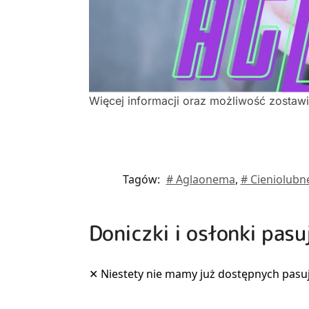
Więcej informacji oraz możliwość zostaw
Tagów:
# Aglaonema
,
# Cieniolubn
Doniczki i osłonki pasu