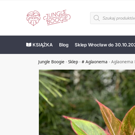
KSIĄŻKA
Blog
Sklep Wrocław do 30.10.20
Jungle Boogie
-
Sklep
-
# Aglaonema
-
Aglaonema K