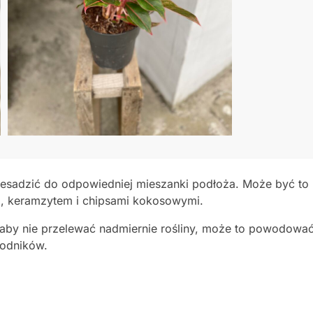
zesadzić do odpowiedniej mieszanki podłoża. Może być to
m, keramzytem i chipsami kokosowymi.
by nie przelewać nadmiernie rośliny, może to powodować 
kodników.