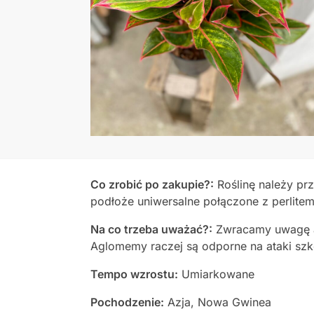
Co zrobić po zakupie?:
Roślinę należy pr
podłoże uniwersalne połączone z perlite
Na co trzeba uważać?:
Zwracamy uwagę a
Aglomemy raczej są odporne na ataki sz
Tempo wzrostu:
Umiarkowane
Pochodzenie:
Azja, Nowa Gwinea