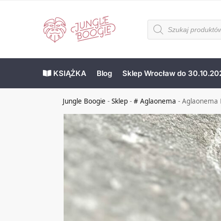
KSIĄŻKA
Blog
Sklep Wrocław do 30.10.20
Jungle Boogie
-
Sklep
-
# Aglaonema
-
Aglaonema 