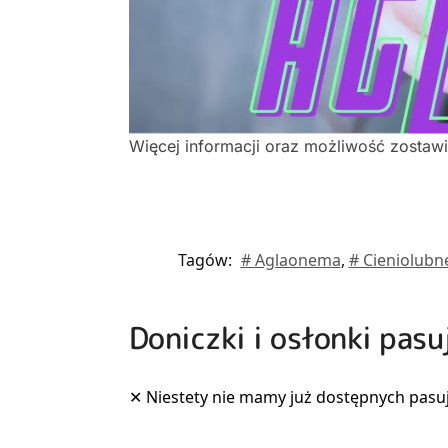
Więcej informacji oraz możliwość zostaw
Tagów:
# Aglaonema
,
# Cieniolubn
Doniczki i osłonki pas