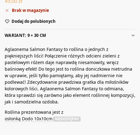
49,00
zł
Brak w magazynie
Dodaj do polubionych
WARIANT: 9 × 30 CM
Aglaonema Salmon Fantasy to roślina o jednych z
piękniejszych liści! Połączenie różnych odcieni zieleni z
pastelowym różem daje naprawdę niesamowity, wręcz
baśniowy efekt! Do tego jest to roślina doniczkowa nietrudna
w uprawie, jeśli tylko pamiętamy, aby jej nadmiernie nie
podlewać! Zdecydowanie prawdziwa gratka dla miłośników
kolorowych liści. Aglaonema Salmon Fantasy to odmiana,
która sprawdzi się zarówno jako element roślinnej kompozycji,
jak i samodzielna ozdoba.
Roślina prezentowana jest z
osłonką Dodo 10x10cm
NIEDOSTĘPNY