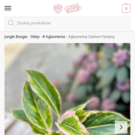
0
Jungle Boogie
-
Sklep
-
# Aglaonema
-
Aglaonema Salmon Fantasy