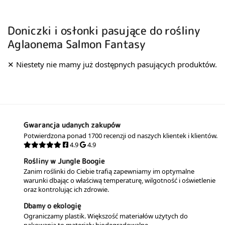
Doniczki i osłonki pasujące do rośliny
Aglaonema Salmon Fantasy
Gwarancja udanych zakupów
Potwierdzona ponad 1700 recenzji od naszych klientek i klientów.
4.9
4.9
Rośliny w Jungle Boogie
Zanim roślinki do Ciebie trafią zapewniamy im optymalne
warunki dbając o właściwą temperaturę, wilgotność i oświetlenie
oraz kontrolując ich zdrowie.
Dbamy o ekologię
Ograniczamy plastik. Większość materiałów użytych do