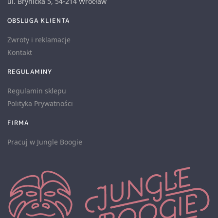
ul. Brynicka 5, 54-214 Wrocław
OBSLUGA KLIENTA
Zwroty i reklamacje
Kontakt
REGULAMINY
Regulamin sklepu
Polityka Prywatności
FIRMA
Pracuj w Jungle Boogie