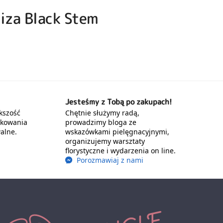
hiza Black Stem
Jesteśmy z Tobą po zakupach!
kszość
Chętnie służymy radą,
akowania
prowadzimy bloga ze
alne.
wskazówkami pielęgnacyjnymi,
organizujemy warsztaty
florystyczne i wydarzenia on line.
Porozmawiaj z nami