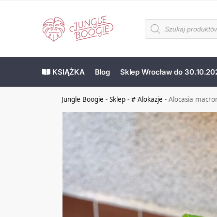
KSIĄŻKA
Blog
Sklep Wrocław do 30.10.20
Jungle Boogie
-
Sklep
-
# Alokazje
-
Alocasia macro