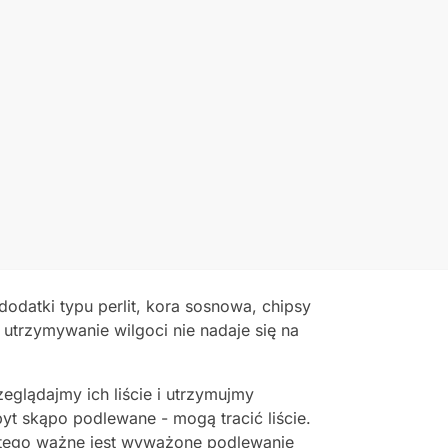
datki typu perlit, kora sosnowa, chipsy
 utrzymywanie wilgoci nie nadaje się na
eglądajmy ich liście i utrzymujmy
t skąpo podlewane - mogą tracić liście.
atego ważne jest wyważone podlewanie