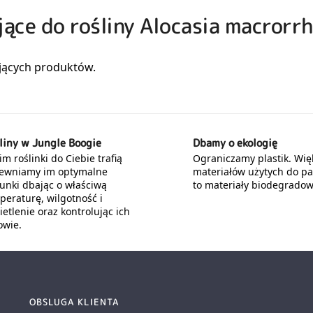
jące do rośliny Alocasia macrorr
liny w Jungle Boogie
Dbamy o ekologię
m roślinki do Ciebie trafią
Ograniczamy plastik. Wię
ewniamy im optymalne
materiałów użytych do p
unki dbając o właściwą
to materiały biodegradow
peraturę, wilgotność i
etlenie oraz kontrolując ich
owie.
OBSLUGA KLIENTA