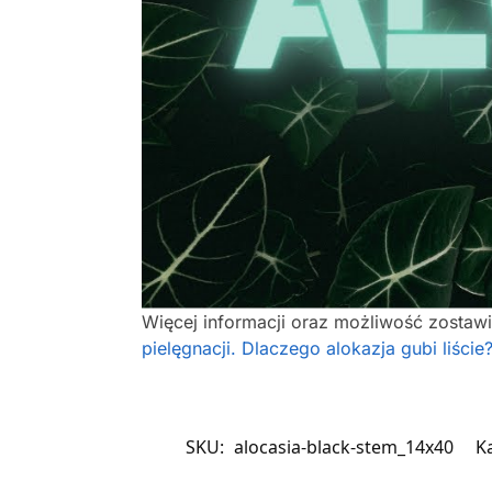
Więcej informacji oraz możliwość zostaw
pielęgnacji. Dlaczego alokazja gubi liście?
SKU:
alocasia-black-stem_14x40
K