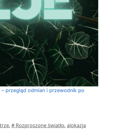
– przegląd odmian i przewodnik po
trze
,
# Rozproszone światło
,
alokazja