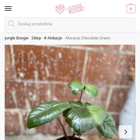
0
Jungle Boogie
-
Sklep
-
# Alokazje
-
Alocasia Chocolate Green