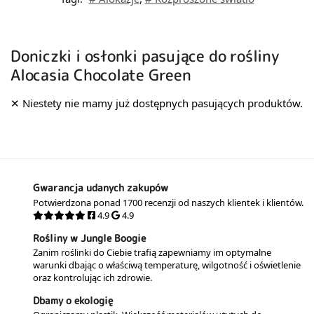
Doniczki i osłonki pasujące do rośliny
Alocasia Chocolate Green
Gwarancja udanych zakupów
Potwierdzona ponad 1700 recenzji od naszych klientek i klientów.
4.9
4.9
Rośliny w Jungle Boogie
Zanim roślinki do Ciebie trafią zapewniamy im optymalne
warunki dbając o właściwą temperaturę, wilgotność i oświetlenie
oraz kontrolując ich zdrowie.
Dbamy o ekologię