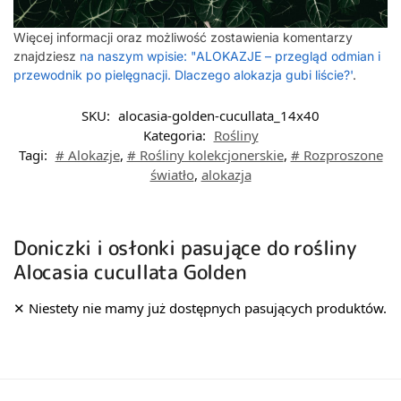
Więcej informacji oraz możliwość zostawienia komentarzy
znajdziesz
na naszym wpisie: "ALOKAZJE – przegląd odmian i
przewodnik po pielęgnacji. Dlaczego alokazja gubi liście?'
.
SKU:
alocasia-golden-cucullata_14x40
Kategoria:
Rośliny
Tagi:
# Alokazje
,
# Rośliny kolekcjonerskie
,
# Rozproszone
światło
,
alokazja
Doniczki i osłonki pasujące do rośliny
Alocasia cucullata Golden