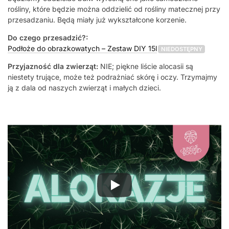
rośliny, które będzie można oddzielić od rośliny matecznej przy
przesadzaniu. Będą miały już wykształcone korzenie.
Do czego przesadzić?:
Podłoże do obrazkowatych – Zestaw DIY 15l
NIEDOSTĘPNY
Przyjazność dla zwierząt:
NIE; piękne liście alocasii są
niestety trujące, może też podrażniać skórę i oczy. Trzymajmy
ją z dala od naszych zwierząt i małych dzieci.