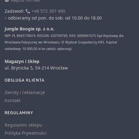
Zadzwoń:
+48 572 397 490
– odbieramy od pon. do sob. od 10.00 do 18.00
Jungle Boogie sp. z o.o.
NIP: PL 8943178419, REGON: 520769790, KRS: 0000941075 Sąd Rejonowy dla
Wrocławia-Fabrycznej we Wrocławiu, VI Wydział Gospodarczy KRS. Kapitał
zakładowy: 10 000,00 zł (w całości opłacony).
Magazyn i Sklep
ul. Brynicka 5, 54-214 Wrocław
OBSLUGA KLIENTA
Zwroty i reklamacje
Kontakt
REGULAMINY
Regulamin sklepu
Polityka Prywatności