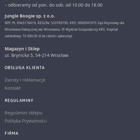
– odbieramy od pon. do sob. od 10.00 do 18.00
Jungle Boogie sp. z o.o.
NIP: PL 8943178419, REGON: 520769790, KRS: 0000941075 Sąd Rejonowy dla
Wrocławia-Fabrycznej we Wrocławiu, VI Wydział Gospodarczy KRS. Kapitał
zakładowy: 10 000,00 zł (w całości opłacony).
Magazyn i Sklep
ul. Brynicka 5, 54-214 Wrocław
OBSLUGA KLIENTA
Zwroty i reklamacje
Kontakt
REGULAMINY
Regulamin sklepu
Polityka Prywatności
FIRMA