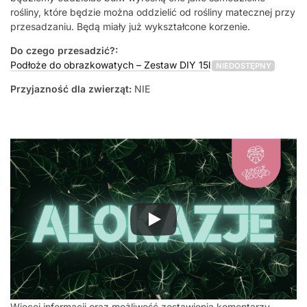
rośliny, które będzie można oddzielić od rośliny matecznej przy
przesadzaniu. Będą miały już wykształcone korzenie.
Do czego przesadzić?:
Podłoże do obrazkowatych – Zestaw DIY 15l
NIEDOSTĘPNY
Przyjazność dla zwierząt:
NIE
Więcej informacji oraz możliwość zostawienia komentarzy