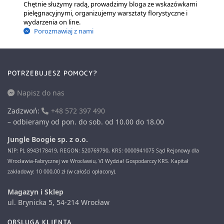
Chętnie służymy radą, prowadzimy bloga ze wskazówkami
pielęgnacyjnymi, organizujemy warsztaty florystyczne i
wydarzenia on line.
Porozmawiaj z nami
POTRZEBUJESZ POMOCY?
Napisz do nas
Zadzwoń:
+48 572 397 490
– odbieramy od pon. do sob. od 10.00 do 18.00
Jungle Boogie sp. z o.o.
NIP: PL 8943178419, REGON: 520769790, KRS: 0000941075 Sąd Rejonowy dla
Wrocławia-Fabrycznej we Wrocławiu, VI Wydział Gospodarczy KRS. Kapitał
zakładowy: 10 000,00 zł (w całości opłacony).
Magazyn i Sklep
ul. Brynicka 5, 54-214 Wrocław
OBSLUGA KLIENTA