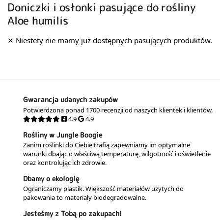
Doniczki i osłonki pasujące do rośliny
Aloe humilis
Gwarancja udanych zakupów
Potwierdzona ponad 1700 recenzji od naszych klientek i klientów.
4.9
4.9
Rośliny w Jungle Boogie
Zanim roślinki do Ciebie trafią zapewniamy im optymalne
warunki dbając o właściwą temperaturę, wilgotność i oświetlenie
oraz kontrolując ich zdrowie.
Dbamy o ekologię
Ograniczamy plastik. Większość materiałów użytych do
pakowania to materiały biodegradowalne.
Jesteśmy z Tobą po zakupach!