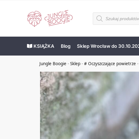
KSIĄŻKA
Blog
Sklep Wrocław do 30.10.20
Jungle Boogie
-
Sklep
-
# Oczyszczające powietrze