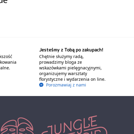
Jesteśmy z Tobą po zakupach!
kszość
Chętnie służymy radą,
akowania
prowadzimy bloga ze
alne.
wskazówkami pielęgnacyjnymi,
organizujemy warsztaty
florystyczne i wydarzenia on line.
Porozmawiaj z nami