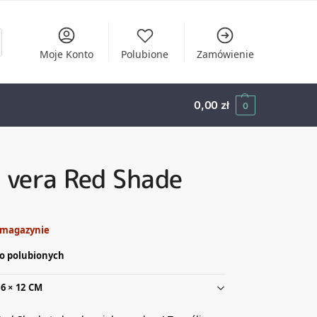
Moje Konto
Polubione
Zamówienie
0,00
zł
0
 vera Red Shade
 magazynie
o polubionych
6 × 12 CM