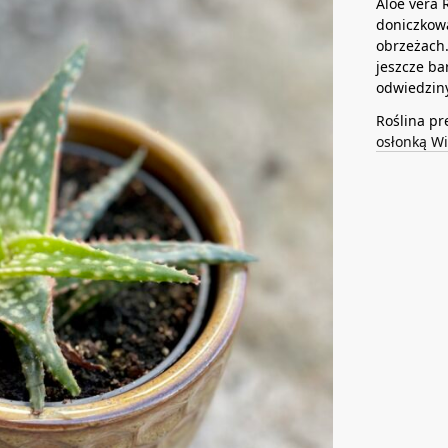
Aloe vera 
doniczkowa
obrzeżach.
jeszcze ba
odwiedziny
Roślina pr
osłonką W