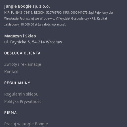
Jungle Boogie sp. z o.o.
NIP: PL 8943178419, REGON: 520769790, KRS: 0000941075 Sąd Rejonowy dla
Wrocławia-Fabrycznej we Wrocławiu, VI Wydział Gospodarczy KRS. Kapitał
zakładowy: 10 000,00 zł (w całości opłacony).
Magazyn i Sklep
ul. Brynicka 5, 54-214 Wrocław
OBSLUGA KLIENTA
Zwroty i reklamacje
Kontakt
REGULAMINY
Regulamin sklepu
Polityka Prywatności
FIRMA
Pracuj w Jungle Boogie