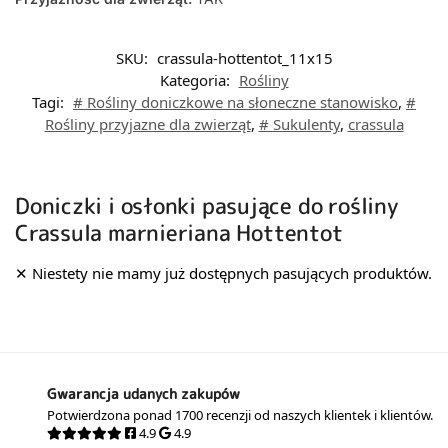
SKU:
crassula-hottentot_11x15
Kategoria:
Rośliny
Tagi:
# Rośliny doniczkowe na słoneczne stanowisko
,
#
Rośliny przyjazne dla zwierząt
,
# Sukulenty
,
crassula
Doniczki i osłonki pasujące do rośliny
Crassula marnieriana Hottentot
Gwarancja udanych zakupów
Potwierdzona ponad 1700 recenzji od naszych klientek i klientów.
4.9
4.9