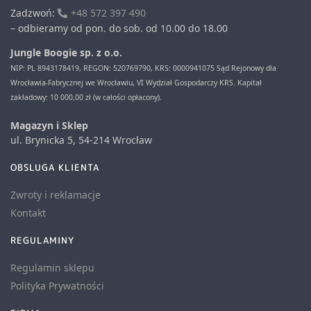
Zadzwoń:
+48 572 397 490
– odbieramy od pon. do sob. od 10.00 do 18.00
Jungle Boogie sp. z o.o.
NIP: PL 8943178419, REGON: 520769790, KRS: 0000941075 Sąd Rejonowy dla
Wrocławia-Fabrycznej we Wrocławiu, VI Wydział Gospodarczy KRS. Kapitał
zakładowy: 10 000,00 zł (w całości opłacony).
Magazyn i Sklep
ul. Brynicka 5, 54-214 Wrocław
OBSLUGA KLIENTA
Zwroty i reklamacje
Kontakt
REGULAMINY
Regulamin sklepu
Polityka Prywatności