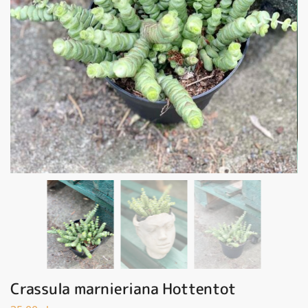
Crassula marnieriana Hottentot