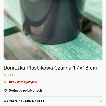
Doniczka Plastikowa Czarna 17×13 cm
4,50
zł
Brak w magazynie
Dodaj do polubionych
WARIANT: CZARNA 17X13