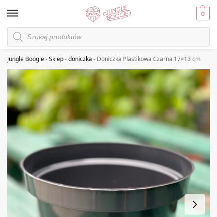
0
Jungle Boogie
-
Sklep
-
doniczka
-
Doniczka Plastikowa Czarna 17×13 cm