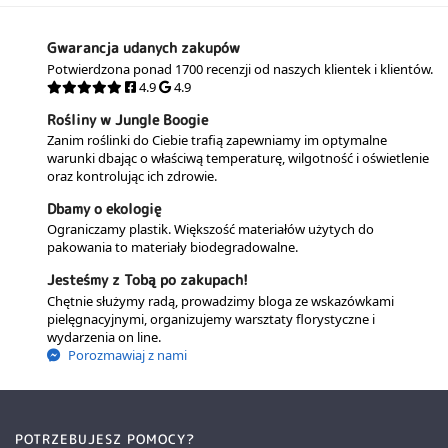
Gwarancja udanych zakupów
Potwierdzona ponad 1700 recenzji od naszych klientek i klientów.
4.9
4.9
Rośliny w Jungle Boogie
Zanim roślinki do Ciebie trafią zapewniamy im optymalne
warunki dbając o właściwą temperaturę, wilgotność i oświetlenie
oraz kontrolując ich zdrowie.
Dbamy o ekologię
Ograniczamy plastik. Większość materiałów użytych do
pakowania to materiały biodegradowalne.
Jesteśmy z Tobą po zakupach!
Chętnie służymy radą, prowadzimy bloga ze wskazówkami
pielęgnacyjnymi, organizujemy warsztaty florystyczne i
wydarzenia on line.
Porozmawiaj z nami
POTRZEBUJESZ POMOCY?