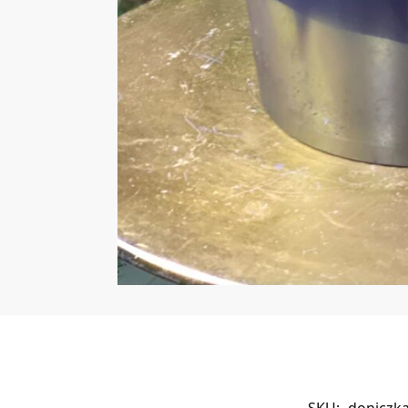
SKU:
doniczk