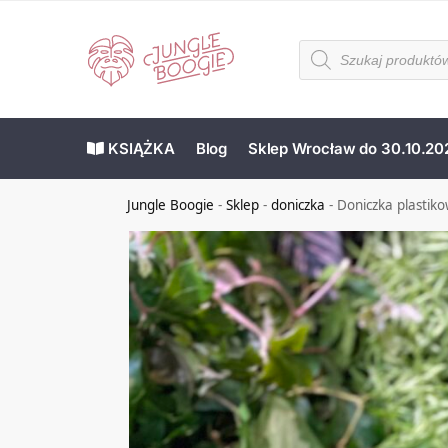
KSIĄŻKA
Blog
Sklep Wrocław do 30.10.20
Jungle Boogie
-
Sklep
-
doniczka
-
Doniczka plastik