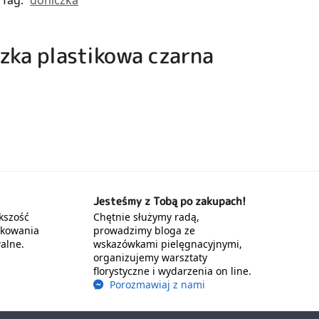
czka plastikowa czarna
Jesteśmy z Tobą po zakupach!
kszość
Chętnie służymy radą,
akowania
prowadzimy bloga ze
alne.
wskazówkami pielęgnacyjnymi,
organizujemy warsztaty
florystyczne i wydarzenia on line.
Porozmawiaj z nami