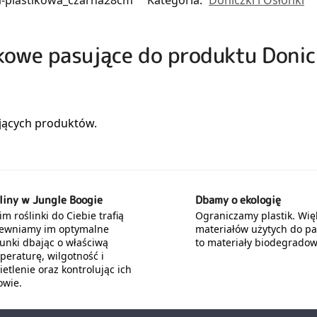
zkowe pasujące do produktu Doni
liny w Jungle Boogie
Dbamy o ekologię
m roślinki do Ciebie trafią
Ograniczamy plastik. Wię
ewniamy im optymalne
materiałów użytych do p
unki dbając o właściwą
to materiały biodegradow
peraturę, wilgotność i
etlenie oraz kontrolując ich
owie.