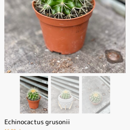
Echinocactus grusonii