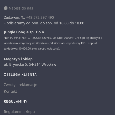
Napisz do nas
Zadzwoń:
+48 572 397 490
– odbieramy od pon. do sob. od 10.00 do 18.00
Jungle Boogie sp. z o.o.
NIP: PL 8943178419, REGON: 520769790, KRS: 0000941075 Sąd Rejonowy dla
Wrocławia-Fabrycznej we Wrocławiu, VI Wydział Gospodarczy KRS. Kapitał
zakładowy: 10 000,00 zł (w całości opłacony).
Magazyn i Sklep
ul. Brynicka 5, 54-214 Wrocław
OBSLUGA KLIENTA
Zwroty i reklamacje
Kontakt
REGULAMINY
Regulamin sklepu