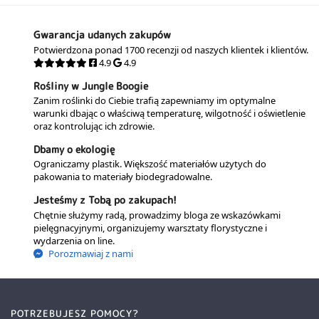
Gwarancja udanych zakupów
Potwierdzona ponad 1700 recenzji od naszych klientek i klientów.
4.9
4.9
Rośliny w Jungle Boogie
Zanim roślinki do Ciebie trafią zapewniamy im optymalne
warunki dbając o właściwą temperaturę, wilgotność i oświetlenie
oraz kontrolując ich zdrowie.
Dbamy o ekologię
Ograniczamy plastik. Większość materiałów użytych do
pakowania to materiały biodegradowalne.
Jesteśmy z Tobą po zakupach!
Chętnie służymy radą, prowadzimy bloga ze wskazówkami
pielęgnacyjnymi, organizujemy warsztaty florystyczne i
wydarzenia on line.
Porozmawiaj z nami
POTRZEBUJESZ POMOCY?