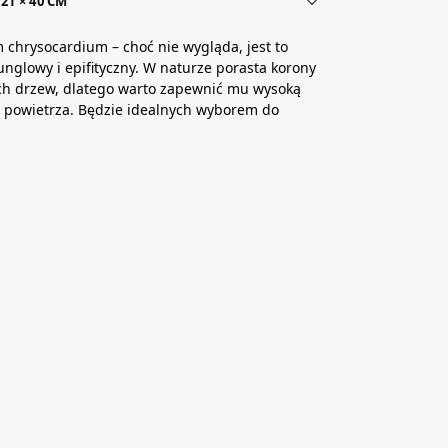
21 × 40 CM
 chrysocardium – choć nie wygląda, jest to
unglowy i epifityczny. W naturze porasta korony
ch drzew, dlatego warto zapewnić mu wysoką
 powietrza. Będzie idealnych wyborem do