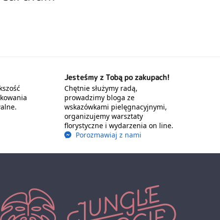
Jesteśmy z Tobą po zakupach!
kszość
Chętnie służymy radą,
akowania
prowadzimy bloga ze
alne.
wskazówkami pielęgnacyjnymi,
organizujemy warsztaty
florystyczne i wydarzenia on line.
Porozmawiaj z nami