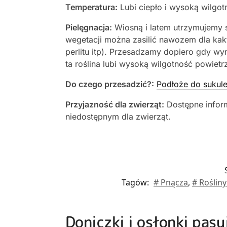
Temperatura:
Lubi ciepło i wysoką wilgot
Pielęgnacja:
Wiosną i latem utrzymujemy 
wegetacji można zasilić nawozem dla ka
perlitu itp). Przesadzamy dopiero gdy wy
ta roślina lubi wysoką wilgotność powietr
Do czego przesadzić?:
Podłoże do sukule
Przyjazność dla zwierząt:
Dostępne inform
niedostępnym dla zwierząt.
Tagów:
# Pnącza
,
# Roślin
Doniczki i osłonki pas