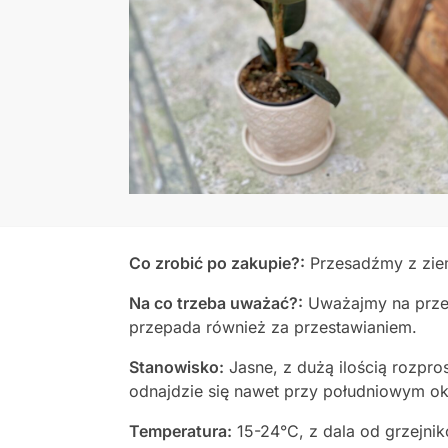
Co zrobić po zakupie?:
Przesadźmy z ziem
Na co trzeba uważać?:
Uważajmy na przel
przepada również za przestawianiem.
Stanowisko:
Jasne, z dużą ilością rozpr
odnajdzie się nawet przy południowym ok
Temperatura:
15-24°C, z dala od grzejni