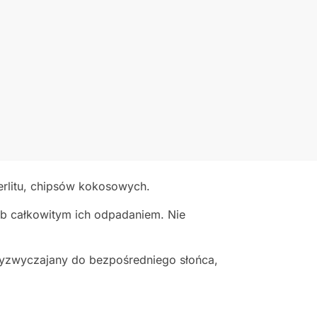
erlitu, chipsów kokosowych.
lub całkowitym ich odpadaniem. Nie
rzyzwyczajany do bezpośredniego słońca,