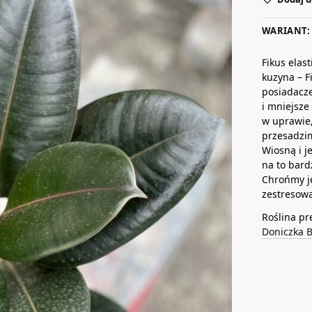
WARIANT: 
Fikus elas
kuzyna – F
posiadacze
i mniejsze
w uprawie,
przesadzim
Wiosną i j
na to bard
Chrońmy je
zestresować
Roślina pr
Doniczka 