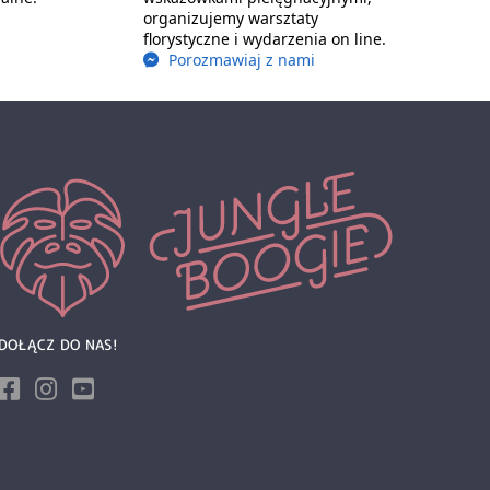
organizujemy warsztaty
florystyczne i wydarzenia on line.
Porozmawiaj z nami
DOŁĄCZ DO NAS!