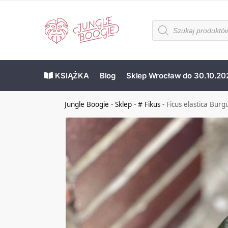
KSIĄŻKA
Blog
Sklep Wrocław do 30.10.20
Jungle Boogie
-
Sklep
-
# Fikus
-
Ficus elastica Burg