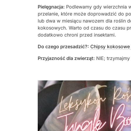
Pielęgnacja:
Podlewamy gdy wierzchnia wa
przelanie, które może doprowadzić do pow
lub dwa w miesiącu nawozem dla roślin d
kokosowych. Warto od czasu do czasu prze
dodatkowo chroni przed insektami.
Do czego przesadzić?:
Chipsy kokosowe 
Przyjazność dla zwierząt:
NIE; trzymajmy 