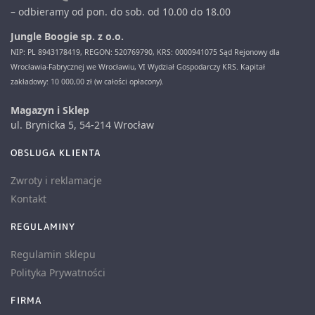
– odbieramy od pon. do sob. od 10.00 do 18.00
Jungle Boogie sp. z o.o.
NIP: PL 8943178419, REGON: 520769790, KRS: 0000941075 Sąd Rejonowy dla
Wrocławia-Fabrycznej we Wrocławiu, VI Wydział Gospodarczy KRS. Kapitał
zakładowy: 10 000,00 zł (w całości opłacony).
Magazyn i Sklep
ul. Brynicka 5, 54-214 Wrocław
OBSLUGA KLIENTA
Zwroty i reklamacje
Kontakt
REGULAMINY
Regulamin sklepu
Polityka Prywatności
FIRMA