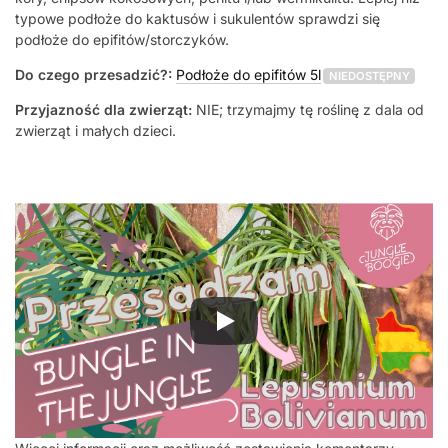
typowe podłoże do kaktusów i sukulentów sprawdzi się
podłoże do epifitów/storczyków.
Do czego przesadzić?:
Podłoże do epifitów 5l
NIEDOSTĘPNY
Przyjazność dla zwierząt:
NIE; trzymajmy tę roślinę z dala od
zwierząt i małych dzieci.