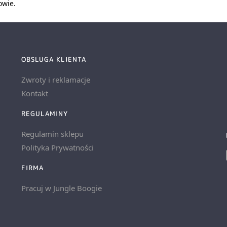
owie.
OBSLUGA KLIENTA
Zwroty i reklamacje
Kontakt
REGULAMINY
Regulamin sklepu
Polityka Prywatności
FIRMA
Pracuj w Jungle Boogie