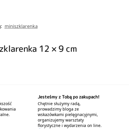
g:
miniszklarenka
zklarenka 12 × 9 cm
Jesteśmy z Tobą po zakupach!
kszość
Chętnie służymy radą,
akowania
prowadzimy bloga ze
alne.
wskazówkami pielęgnacyjnymi,
organizujemy warsztaty
florystyczne i wydarzenia on line.