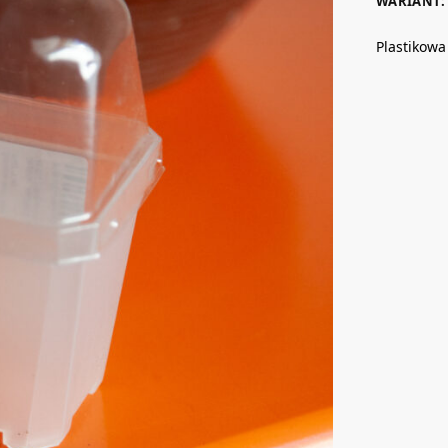
WARIANT: 
Plastikowa