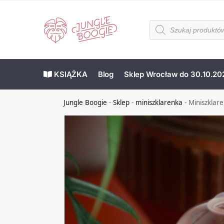
KSIĄŻKA
Blog
Sklep Wrocław do 30.10.20
Jungle Boogie
-
Sklep
-
miniszklarenka
-
Miniszklar