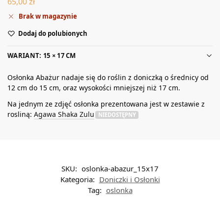
65,00
zł
Brak w magazynie
Dodaj do polubionych
WARIANT: 15 × 17 CM
Osłonka Abażur nadaje się do roślin z doniczką o średnicy od
12 cm do 15 cm, oraz wysokości mniejszej niż 17 cm.
Na jednym ze zdjęć osłonka prezentowana jest w zestawie z
rosliną:
Agawa Shaka Zulu
NIEDOSTĘPNY
SKU:
oslonka-abazur_15x17
Kategoria:
Doniczki i Osłonki
Tag:
oslonka