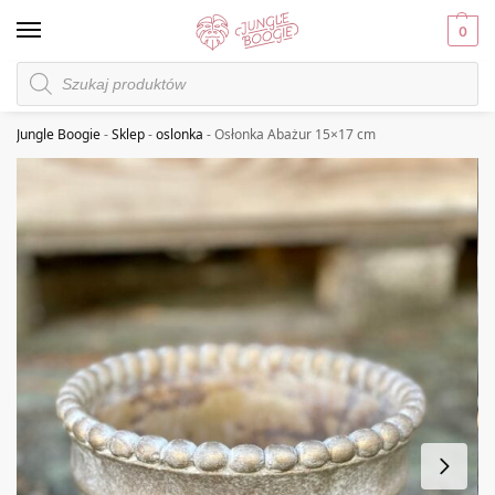
0
Jungle Boogie
-
Sklep
-
oslonka
-
Osłonka Abażur 15×17 cm