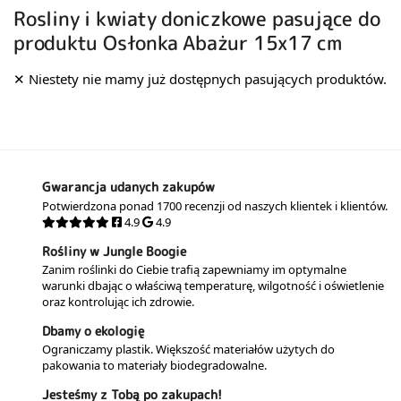
Rosliny i kwiaty doniczkowe pasujące do
produktu Osłonka Abażur 15x17 cm
Gwarancja udanych zakupów
Potwierdzona ponad 1700 recenzji od naszych klientek i klientów.
4.9
4.9
Rośliny w Jungle Boogie
Zanim roślinki do Ciebie trafią zapewniamy im optymalne
warunki dbając o właściwą temperaturę, wilgotność i oświetlenie
oraz kontrolując ich zdrowie.
Dbamy o ekologię
Ograniczamy plastik. Większość materiałów użytych do
pakowania to materiały biodegradowalne.
Jesteśmy z Tobą po zakupach!