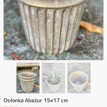
Osłonka Abażur 15×17 cm