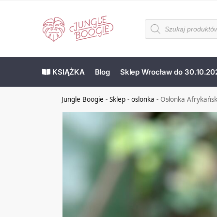
KSIĄŻKA
Blog
Sklep Wrocław do 30.10.20
Jungle Boogie
-
Sklep
-
oslonka
-
Osłonka Afrykańsk