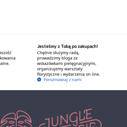
Jesteśmy z Tobą po zakupach!
kszość
Chętnie służymy radą,
akowania
prowadzimy bloga ze
alne.
wskazówkami pielęgnacyjnymi,
organizujemy warsztaty
florystyczne i wydarzenia on line.
Porozmawiaj z nami