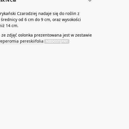
9X14 CM
rykański Czarodziej nadaje się do roślin z
 średnicy od 6 cm do 9 cm, oraz wysokości
niż 14 cm.
ze zdjęć osłonka prezentowana jest w zestawie
eperomia pereskiifolia
NIEDOSTĘPNY