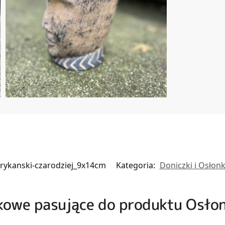
frykanski-czarodziej_9x14cm
Kategoria:
Doniczki i Osłonk
zkowe pasujące do produktu Osło