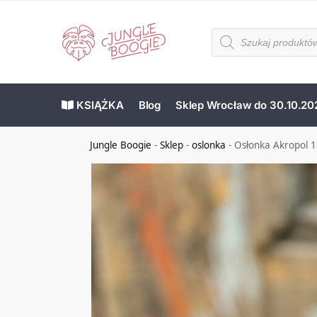
KSIĄŻKA
Blog
Sklep Wrocław do 30.10.20
Jungle Boogie
-
Sklep
-
oslonka
-
Osłonka Akropol 