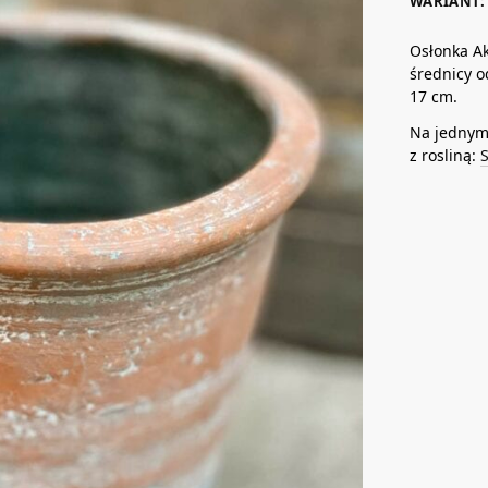
WARIANT: 
Osłonka Ak
średnicy o
17 cm.
Na jednym 
z rosliną:
S