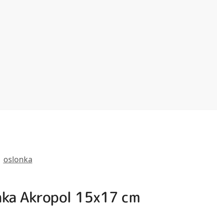
:
oslonka
nka Akropol 15x17 cm