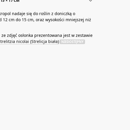
15 × 17 CM
ropol nadaje się do roślin z doniczką o
d 12 cm do 15 cm, oraz wysokości mniejszej niż
ze zdjęć osłonka prezentowana jest w zestawie
trelitzia nicolai (Strelicja biała)
NIEDOSTĘPNY