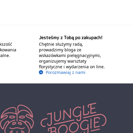
Jesteśmy z Tobą po zakupach!
kszość
Chętnie służymy radą,
akowania
prowadzimy bloga ze
alne.
wskazówkami pielęgnacyjnymi,
organizujemy warsztaty
florystyczne i wydarzenia on line.
Porozmawiaj z nami