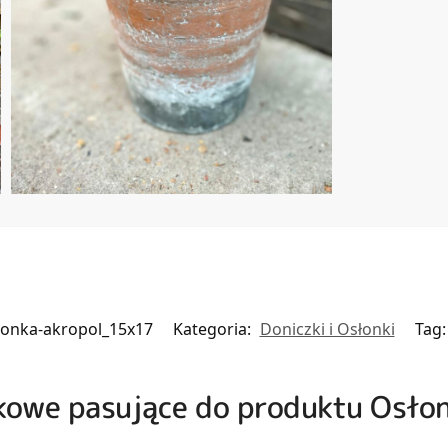
lonka-akropol_15x17
Kategoria:
Doniczki i Osłonki
Tag
zkowe pasujące do produktu Osło