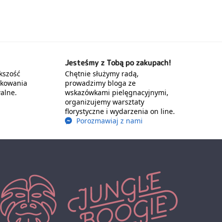
Jesteśmy z Tobą po zakupach!
kszość
Chętnie służymy radą,
akowania
prowadzimy bloga ze
alne.
wskazówkami pielęgnacyjnymi,
organizujemy warsztaty
florystyczne i wydarzenia on line.
Porozmawiaj z nami