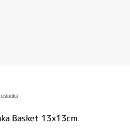
oslonka
onka Basket 13x13cm