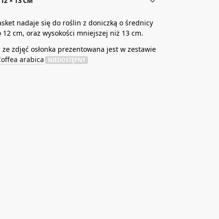
12 × 13 CM
sket nadaje się do roślin z doniczką o średnicy
 12 cm, oraz wysokości mniejszej niż 13 cm.
ze zdjęć osłonka prezentowana jest w zestawie
offea arabica
NIEDOSTĘPNY