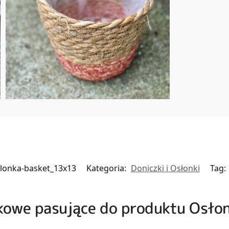
lonka-basket_13x13
Kategoria:
Doniczki i Osłonki
Tag:
czkowe pasujące do produktu Osł