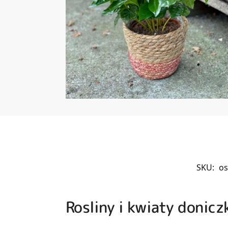
SKU:
os
Rosliny i kwiaty doni