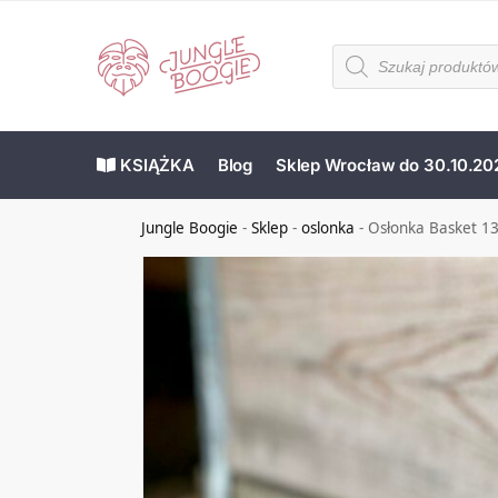
KSIĄŻKA
Blog
Sklep Wrocław do 30.10.20
Jungle Boogie
-
Sklep
-
oslonka
-
Osłonka Basket 1