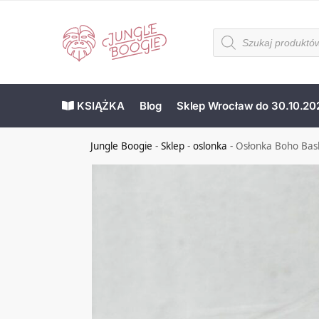
KSIĄŻKA
Blog
Sklep Wrocław do 30.10.20
Jungle Boogie
-
Sklep
-
oslonka
-
Osłonka Boho Bas