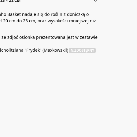
23 × 22 CM
ho Basket nadaje się do roślin z doniczką o
d 20 cm do 23 cm, oraz wysokości mniejszej niż
ze zdjęć osłonka prezentowana jest w zestawie
icholitziana “Frydek” (Maxkowskii)
NIEDOSTĘPNY