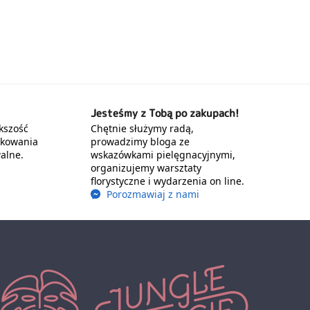
Jesteśmy z Tobą po zakupach!
kszość
Chętnie służymy radą,
akowania
prowadzimy bloga ze
alne.
wskazówkami pielęgnacyjnymi,
organizujemy warsztaty
florystyczne i wydarzenia on line.
Porozmawiaj z nami