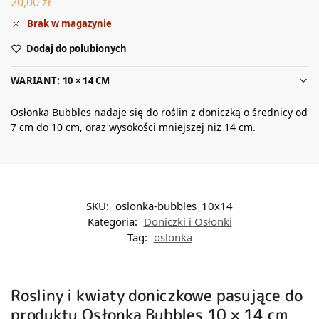
20,00
zł
Brak w magazynie
Dodaj do polubionych
WARIANT: 10 × 14 CM
Osłonka Bubbles nadaje się do roślin z doniczką o średnicy od
7 cm do 10 cm, oraz wysokości mniejszej niż 14 cm.
SKU:
oslonka-bubbles_10x14
Kategoria:
Doniczki i Osłonki
Tag:
oslonka
Rosliny i kwiaty doniczkowe pasujące do
produktu Osłonka Bubbles 10 × 14 cm