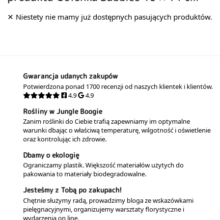
Gwarancja udanych zakupów
Potwierdzona ponad 1700 recenzji od naszych klientek i klientów.
4.9
4.9
Rośliny w Jungle Boogie
Zanim roślinki do Ciebie trafią zapewniamy im optymalne
warunki dbając o właściwą temperaturę, wilgotność i oświetlenie
oraz kontrolując ich zdrowie.
Dbamy o ekologię
Ograniczamy plastik. Większość materiałów użytych do
pakowania to materiały biodegradowalne.
Jesteśmy z Tobą po zakupach!
Chętnie służymy radą, prowadzimy bloga ze wskazówkami
pielęgnacyjnymi, organizujemy warsztaty florystyczne i
wydarzenia on line.