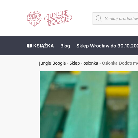
KSIĄŻKA
Blog
Sklep Wrocław do 30.10.20
Jungle Boogie
-
Sklep
-
oslonka
-
Osłonka Dodo’s 