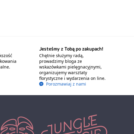
Jesteśmy z Tobą po zakupach!
kszość
Chętnie służymy radą,
akowania
prowadzimy bloga ze
alne.
wskazówkami pielęgnacyjnymi,
organizujemy warsztaty
florystyczne i wydarzenia on line.
Porozmawiaj z nami