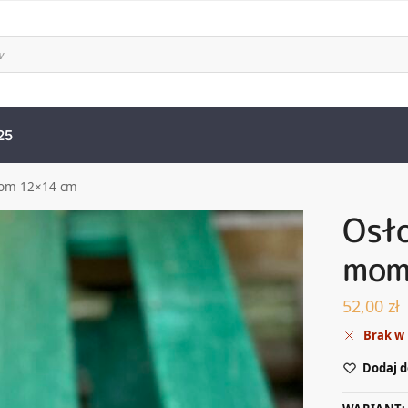
25
mom 12×14 cm
Osł
mom
52,00
zł
Brak w
Dodaj d