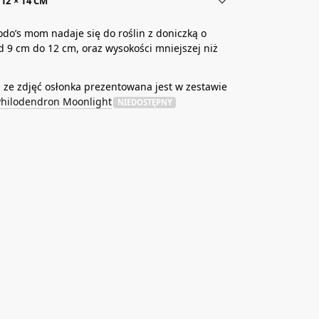
12 × 14 CM
do’s mom nadaje się do roślin z doniczką o
d 9 cm do 12 cm, oraz wysokości mniejszej niż
ze zdjęć osłonka prezentowana jest w zestawie
Philodendron Moonlight
NIEDOSTĘPNY