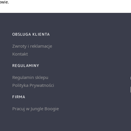
owie.
OBSLUGA KLIENTA
Zwroty i reklamacje
Kontakt
REGULAMINY
Regulamin sklepu
Polityka Prywatności
FIRMA
Pracuj w Jungle Boogie