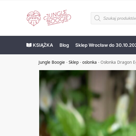
KSIĄŻKA
Blog
Sklep Wrocław do 30.10.20
Jungle Boogie
-
Sklep
-
oslonka
-
Osłonka Dragon Eg