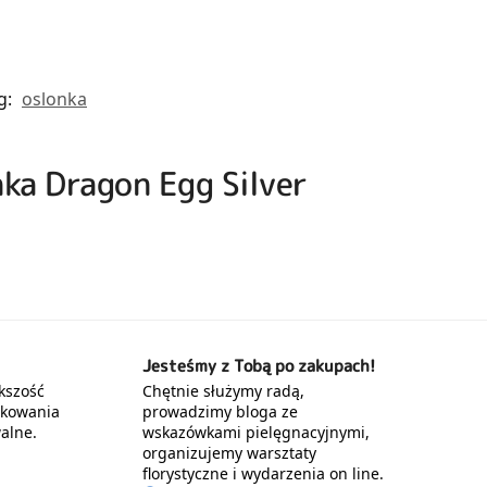
g:
oslonka
ka Dragon Egg Silver
Jesteśmy z Tobą po zakupach!
kszość
Chętnie służymy radą,
akowania
prowadzimy bloga ze
alne.
wskazówkami pielęgnacyjnymi,
organizujemy warsztaty
florystyczne i wydarzenia on line.