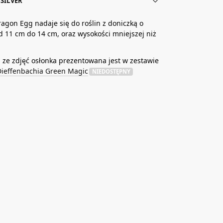
SILVER
agon Egg nadaje się do roślin z doniczką o
d 11 cm do 14 cm, oraz wysokości mniejszej niż
ze zdjęć osłonka prezentowana jest w zestawie
Dieffenbachia Green Magic
NIEDOSTĘPNY