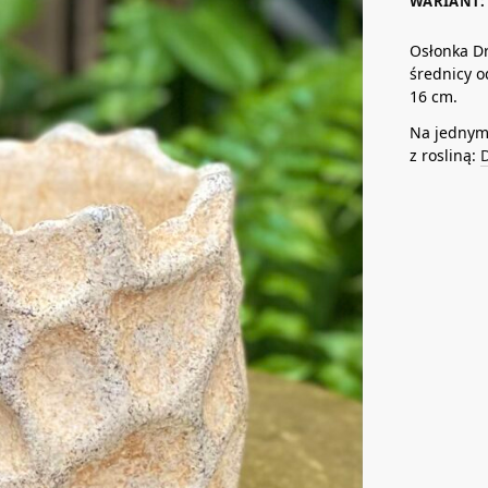
WARIANT: 
Osłonka Dr
średnicy o
16 cm.
Na jednym 
z rosliną: