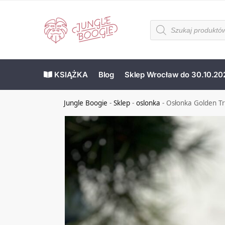
KSIĄŻKA
Blog
Sklep Wrocław do 30.10.20
Jungle Boogie
-
Sklep
-
oslonka
-
Osłonka Golden T