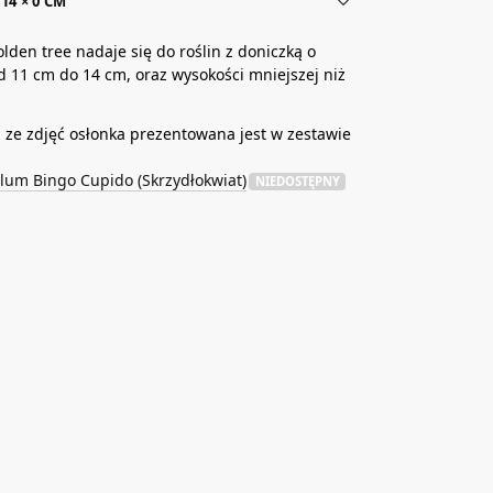
14 × 0 CM
lden tree nadaje się do roślin z doniczką o
d 11 cm do 14 cm, oraz wysokości mniejszej niż
ze zdjęć osłonka prezentowana jest w zestawie
lum Bingo Cupido (Skrzydłokwiat)
NIEDOSTĘPNY