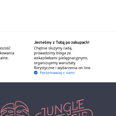
Jesteśmy z Tobą po zakupach!
kszość
Chętnie służymy radą,
akowania
prowadzimy bloga ze
alne.
wskazówkami pielęgnacyjnymi,
organizujemy warsztaty
florystyczne i wydarzenia on line.
Porozmawiaj z nami