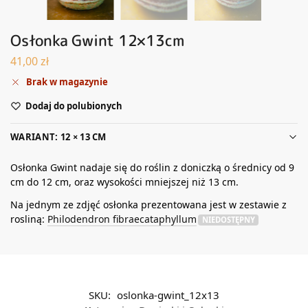
Osłonka Gwint 12×13cm
41,00
zł
Brak w magazynie
Dodaj do polubionych
WARIANT: 12 × 13 CM
Osłonka Gwint nadaje się do roślin z doniczką o średnicy od 9
cm do 12 cm, oraz wysokości mniejszej niż 13 cm.
Na jednym ze zdjęć osłonka prezentowana jest w zestawie z
rosliną:
Philodendron fibraecataphyllum
NIEDOSTĘPNY
SKU:
oslonka-gwint_12x13