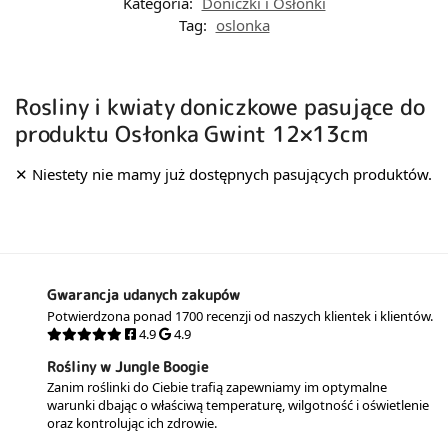
Kategoria:
Doniczki i Osłonki
Tag:
oslonka
Rosliny i kwiaty doniczkowe pasujące do
produktu Osłonka Gwint 12×13cm
Gwarancja udanych zakupów
Potwierdzona ponad 1700 recenzji od naszych klientek i klientów.
4.9
4.9
Rośliny w Jungle Boogie
Zanim roślinki do Ciebie trafią zapewniamy im optymalne
warunki dbając o właściwą temperaturę, wilgotność i oświetlenie
oraz kontrolując ich zdrowie.