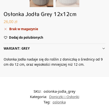
Osłonka Jodła Grey 12x12cm
26,00
zł
Brak w magazynie
Dodaj do polubionych
WARIANT: GREY
Osłonka Jodła nadaje się do roślin z doniczką o średnicy od 9
cm do 12 cm, oraz wysokości mniejszej niż 12 cm.
SKU:
oslonka-jodla_grey
Kategoria:
Doniczki i Osłonki
Tag:
oslonka