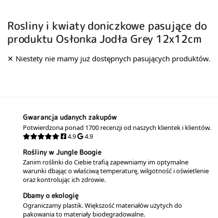
Rosliny i kwiaty doniczkowe pasujące do
produktu Osłonka Jodła Grey 12x12cm
Gwarancja udanych zakupów
Potwierdzona ponad 1700 recenzji od naszych klientek i klientów.
4.9
4.9
Rośliny w Jungle Boogie
Zanim roślinki do Ciebie trafią zapewniamy im optymalne
warunki dbając o właściwą temperaturę, wilgotność i oświetlenie
oraz kontrolując ich zdrowie.
Dbamy o ekologię
Ograniczamy plastik. Większość materiałów użytych do
pakowania to materiały biodegradowalne.