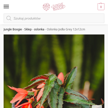
0
Jungle Boogie
-
Sklep
-
oslonka
-
Osłonka Jodła Grey 12x12cm