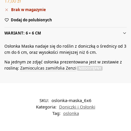
17,00
zł
Brak w magazynie
Dodaj do polubionych
WARIANT: 6 × 6 CM
Osłonka Maska nadaje się do roślin z doniczką o średnicy od 3
cm do 6 cm, oraz wysokości mniejszej niż 6 cm.
Na jednym ze zdjęć osłonka prezentowana jest w zestawie z
rosliną:
Zamioculcas zamiifolia Zenzi
NIEDOSTĘPNY
SKU:
oslonka-maska_6x6
Kategoria:
Doniczki i Osłonki
Tag:
oslonka