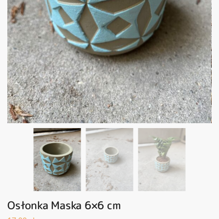
Osłonka Maska 6×6 cm