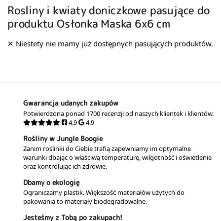
Rosliny i kwiaty doniczkowe pasujące do
produktu Osłonka Maska 6x6 cm
Gwarancja udanych zakupów
Potwierdzona ponad 1700 recenzji od naszych klientek i klientów.
4.9
4.9
Rośliny w Jungle Boogie
Zanim roślinki do Ciebie trafią zapewniamy im optymalne
warunki dbając o właściwą temperaturę, wilgotność i oświetlenie
oraz kontrolując ich zdrowie.
Dbamy o ekologię
Ograniczamy plastik. Większość materiałów użytych do
pakowania to materiały biodegradowalne.
Jesteśmy z Tobą po zakupach!