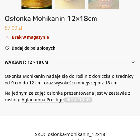
Osłonka Mohikanin 12×18cm
57,00
zł
Brak w magazynie
Dodaj do polubionych
WARIANT: 12 × 18 CM
Osłonka Mohikanin nadaje się do roślin z doniczką o średnicy
od 9 cm do 12 cm, oraz wysokości mniejszej niż 18 cm.
Na jednym ze zdjęć osłonka prezentowana jest w zestawie z
rosliną:
Aglaonema Prestige
NIEDOSTĘPNY
SKU:
oslonka-mohikanin_12x18