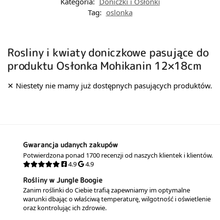
Kategoria:
Doniczki i Osłonki
Tag:
oslonka
Rosliny i kwiaty doniczkowe pasujące do
produktu Osłonka Mohikanin 12×18cm
Gwarancja udanych zakupów
Potwierdzona ponad 1700 recenzji od naszych klientek i klientów.
4.9
4.9
Rośliny w Jungle Boogie
Zanim roślinki do Ciebie trafią zapewniamy im optymalne
warunki dbając o właściwą temperaturę, wilgotność i oświetlenie
oraz kontrolując ich zdrowie.