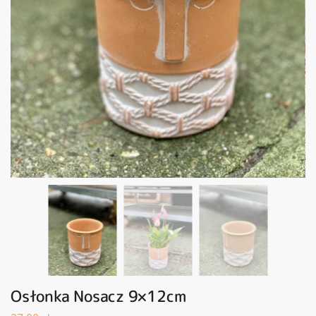
Osłonka Nosacz 9×12cm