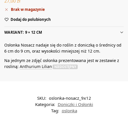
27,00
zł
Brak w magazynie
Dodaj do polubionych
WARIANT: 9 × 12 CM
Osłonka Nosacz nadaje się do roślin z doniczką o średnicy od
6 cm do 9 cm, oraz wysokości mniejszej niż 12 cm.
Na jednym ze zdjęć osłonka prezentowana jest w zestawie z
rosliną:
Anthurium Lilian
NIEDOSTĘPNY
SKU:
oslonka-nosacz_9x12
Kategoria:
Doniczki i Osłonki
Tag:
oslonka