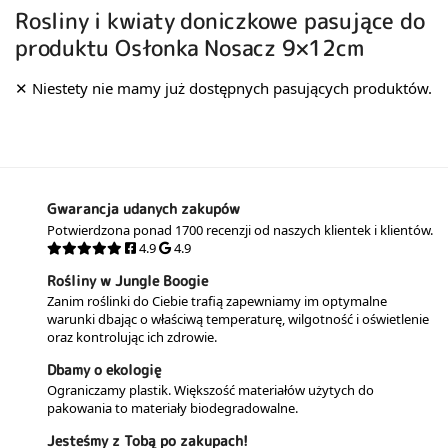
Rosliny i kwiaty doniczkowe pasujące do
produktu Osłonka Nosacz 9×12cm
Gwarancja udanych zakupów
Potwierdzona ponad 1700 recenzji od naszych klientek i klientów.
4.9
4.9
Rośliny w Jungle Boogie
Zanim roślinki do Ciebie trafią zapewniamy im optymalne
warunki dbając o właściwą temperaturę, wilgotność i oświetlenie
oraz kontrolując ich zdrowie.
Dbamy o ekologię
Ograniczamy plastik. Większość materiałów użytych do
pakowania to materiały biodegradowalne.
Jesteśmy z Tobą po zakupach!