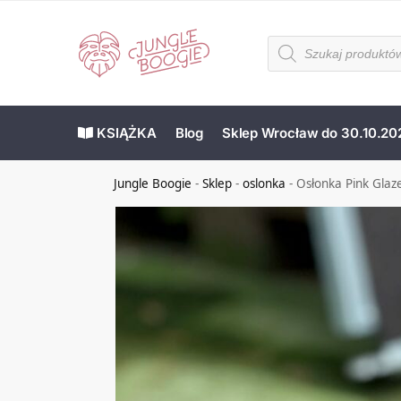
KSIĄŻKA
Blog
Sklep Wrocław do 30.10.20
Jungle Boogie
-
Sklep
-
oslonka
-
Osłonka Pink Gla