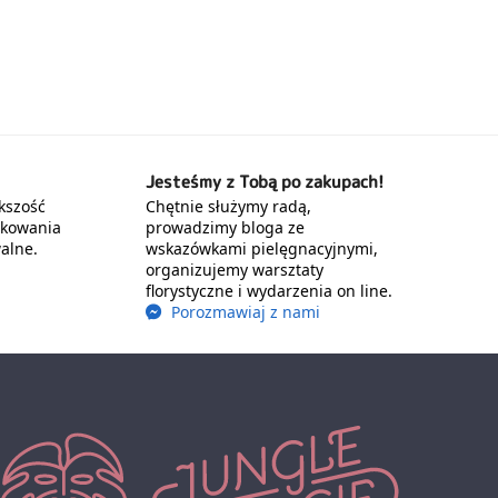
Jesteśmy z Tobą po zakupach!
kszość
Chętnie służymy radą,
akowania
prowadzimy bloga ze
alne.
wskazówkami pielęgnacyjnymi,
organizujemy warsztaty
florystyczne i wydarzenia on line.
Porozmawiaj z nami