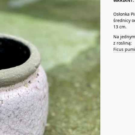
WARIANT: 
Osłonka Pi
średnicy o
13 cm.
Na jednym 
z rosliną:
Ficus pumi