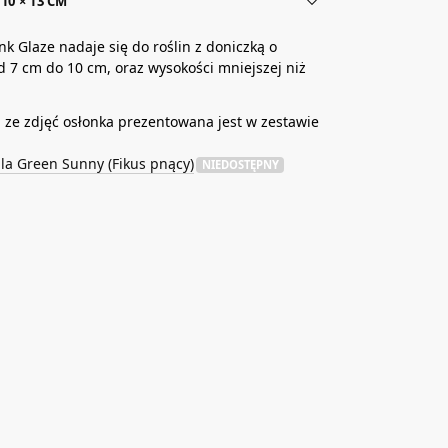
10 × 13 CM
nk Glaze nadaje się do roślin z doniczką o
d 7 cm do 10 cm, oraz wysokości mniejszej niż
ze zdjęć osłonka prezentowana jest w zestawie
la Green Sunny (Fikus pnący)
NIEDOSTĘPNY