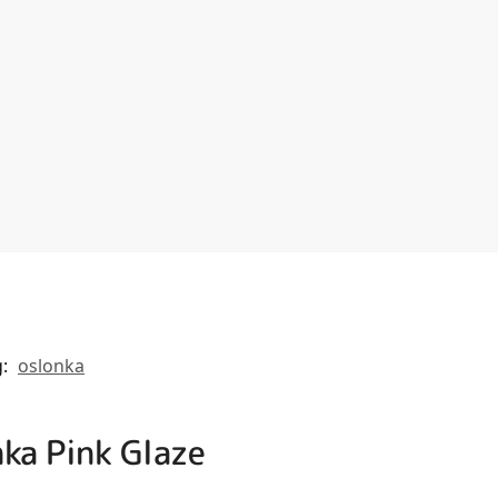
g:
oslonka
ka Pink Glaze